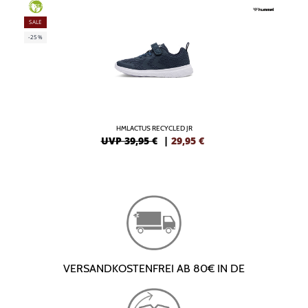
GREEN
SALE
-25%
HMLACTUS RECYCLED JR
UVP 39,95 €
|
29,95
€
VERSANDKOSTENFREI AB 80€ IN DE