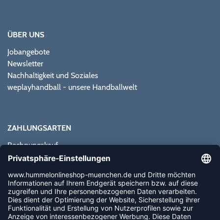
ÜBER UNS
Jobangebote
Newsletter
Nachhaltigkeit und Soziales
weplayhandball - unsere Handballwelt
ZAHLUNGSARTEN
Rechnungskauf
Paypal
Kreditkarte
Vorkasse
Sofortüberweisung