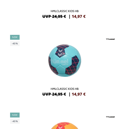
HMLCLASSIC KIDS HB
UVP 24,95 €
|
14,97
€
NEW
-40%
HMLCLASSIC KIDS HB
UVP 24,95 €
|
14,97
€
NEW
-40%