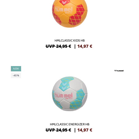
HMLCLASSIC KIDS HB
UVP 24,95 €
|
14,97
€
NEW
-40%
HMLCLASSIC ENERGIZER HB
UVP 24,95 €
|
14,97
€