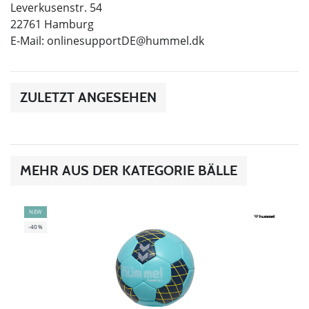
Leverkusenstr. 54
22761 Hamburg
E-Mail:
onlinesupportDE@hummel.dk
ZULETZT ANGESEHEN
MEHR AUS DER KATEGORIE BÄLLE
NEW
-40%