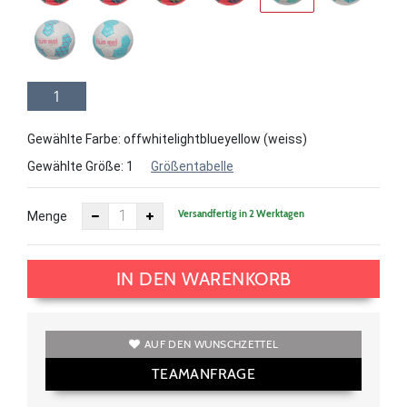
1
Gewählte Farbe: offwhitelightblueyellow (weiss)
Gewählte Größe:
1
Größentabelle
Versandfertig in 2 Werktagen
Menge
IN DEN WARENKORB
AUF DEN WUNSCHZETTEL
TEAMANFRAGE