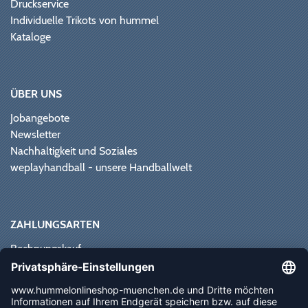
Druckservice
Individuelle Trikots von hummel
Kataloge
ÜBER UNS
Jobangebote
Newsletter
Nachhaltigkeit und Soziales
weplayhandball - unsere Handballwelt
ZAHLUNGSARTEN
Rechnungskauf
Paypal
Kreditkarte
Vorkasse