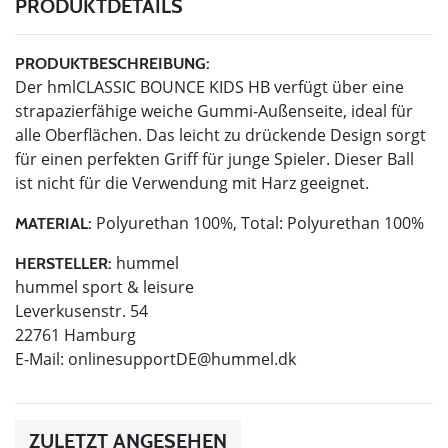
PRODUKTDETAILS
PRODUKTBESCHREIBUNG:
Der hmlCLASSIC BOUNCE KIDS HB verfügt über eine
strapazierfähige weiche Gummi-Außenseite, ideal für
alle Oberflächen. Das leicht zu drückende Design sorgt
für einen perfekten Griff für junge Spieler. Dieser Ball
ist nicht für die Verwendung mit Harz geeignet.
Polyurethan 100%, Total: Polyurethan 100%
MATERIAL:
hummel
HERSTELLER:
hummel sport & leisure
Leverkusenstr. 54
22761 Hamburg
E-Mail:
onlinesupportDE@hummel.dk
ZULETZT ANGESEHEN