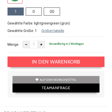
1
0
00
Gewählte Farbe: lightgreengreen (grün)
Gewählte Größe:
1
Größentabelle
Versandfertig in 2 Werktagen
Menge
IN DEN WARENKORB
AUF DEN WUNSCHZETTEL
TEAMANFRAGE