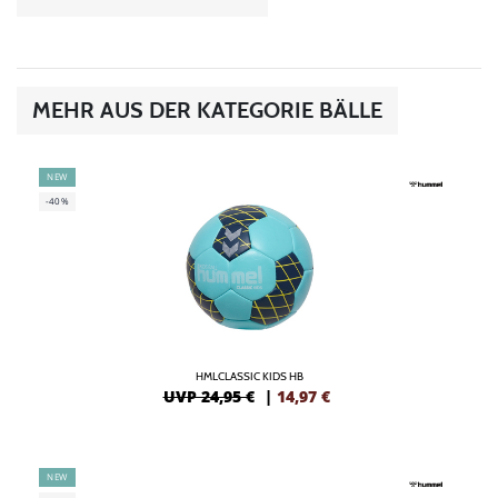
MEHR AUS DER KATEGORIE BÄLLE
NEW
-40%
HMLCLASSIC KIDS HB
UVP 24,95 €
|
14,97
€
NEW