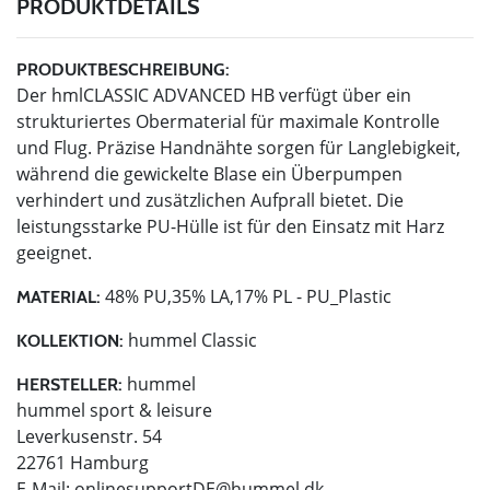
PRODUKTDETAILS
PRODUKTBESCHREIBUNG:
Der hmlCLASSIC ADVANCED HB verfügt über ein
strukturiertes Obermaterial für maximale Kontrolle
und Flug. Präzise Handnähte sorgen für Langlebigkeit,
während die gewickelte Blase ein Überpumpen
verhindert und zusätzlichen Aufprall bietet. Die
leistungsstarke PU-Hülle ist für den Einsatz mit Harz
geeignet.
48% PU,35% LA,17% PL - PU_Plastic
MATERIAL:
hummel Classic
KOLLEKTION:
hummel
HERSTELLER:
hummel sport & leisure
Leverkusenstr. 54
22761 Hamburg
E-Mail:
onlinesupportDE@hummel.dk