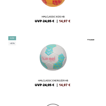
HMLCLASSIC KIDS HB
UVP 24,95 €
|
14,97
€
NEW
-40%
HMLCLASSIC ENERGIZER HB
UVP 24,95 €
|
14,97
€