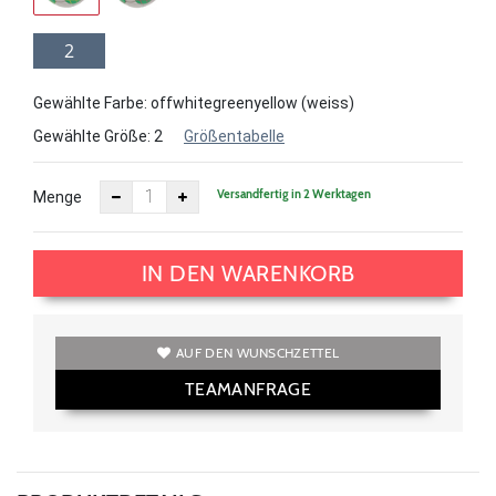
2
Gewählte Farbe: offwhitegreenyellow (weiss)
Gewählte Größe:
2
Größentabelle
Versandfertig in 2 Werktagen
Menge
IN DEN WARENKORB
AUF DEN WUNSCHZETTEL
TEAMANFRAGE