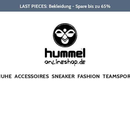
LAST PIECES: Bekleidung - Spare bis zu 65%
HUHE
ACCESSOIRES
SNEAKER
FASHION
TEAMSPO