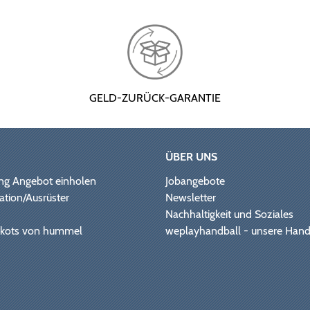
GELD-ZURÜCK-GARANTIE
ÜBER UNS
ng Angebot einholen
Jobangebote
ation/Ausrüster
Newsletter
Nachhaltigkeit und Soziales
Trikots von hummel
weplayhandball - unsere Hand