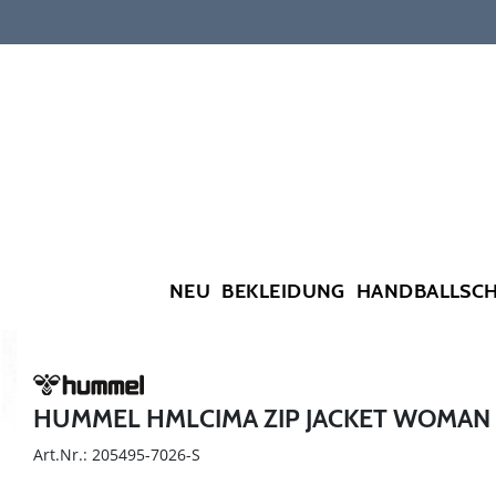
NEU
BEKLEIDUNG
HANDBALLSC
HUMMEL HMLCIMA ZIP JACKET WOMAN
Art.Nr.: 205495-7026-S