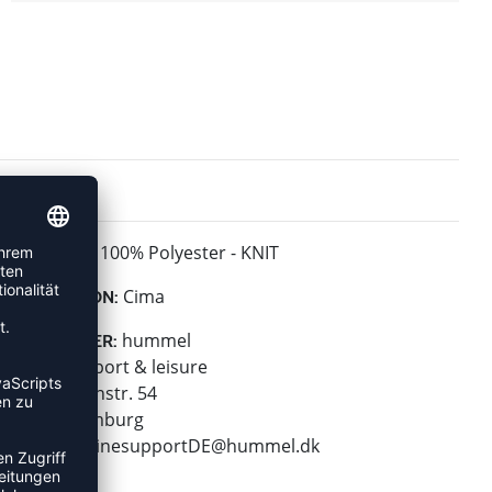
100% Polyester - KNIT
MATERIAL:
Cima
KOLLEKTION:
hummel
HERSTELLER:
hummel sport & leisure
Leverkusenstr. 54
22761 Hamburg
E-Mail:
onlinesupportDE@hummel.dk