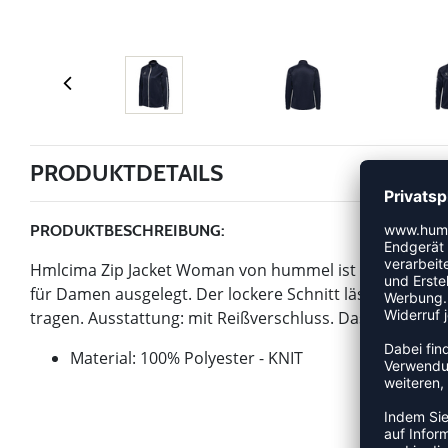
PRODUKTDETAILS
PRODUKTBESCHREIBUNG:
Hmlcima Zip Jacket Woman von hummel ist ein Artikel der 
für Damen ausgelegt. Der lockere Schnitt lässt sich un
tragen. Ausstattung: mit Reißverschluss. Das Modell ist
Material: 100% Polyester - KNIT