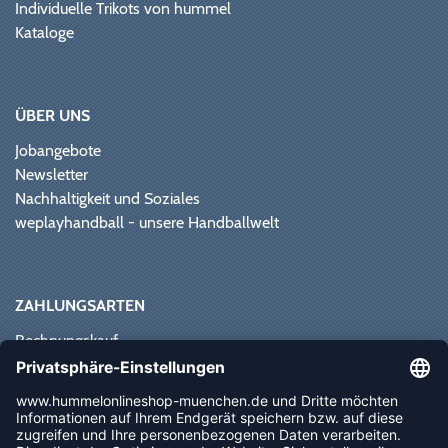
Individuelle Trikots von hummel
Kataloge
ÜBER UNS
Jobangebote
Newsletter
Nachhaltigkeit und Soziales
weplayhandball - unsere Handballwelt
ZAHLUNGSARTEN
Rechnungskauf
Paypal
Kreditkarte
Vorkasse
Sofortüberweisung