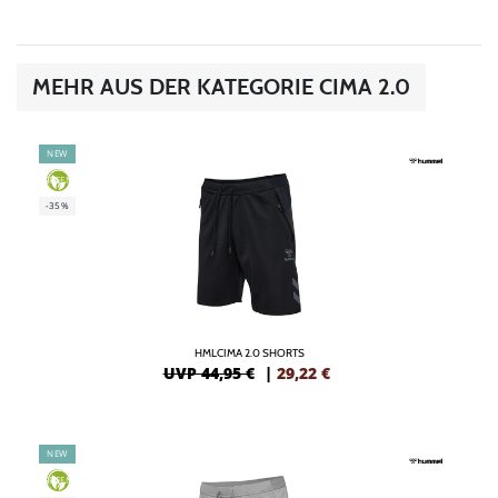
MEHR AUS DER KATEGORIE CIMA 2.0
NEW
GREEN
-35%
HMLCIMA 2.0 SHORTS
UVP 44,95 €
|
29,22
€
NEW
GREEN