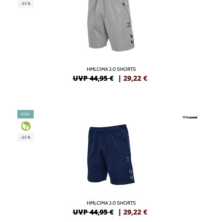
-35%
HMLCIMA 2.0 SHORTS
UVP 44,95 €
|
29,22
€
NEW
GREEN
-35%
HMLCIMA 2.0 SHORTS
UVP 44,95 €
|
29,22
€