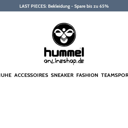
LAST PIECES: Bekleidung - Spare bis zu 65%
HUHE
ACCESSOIRES
SNEAKER
FASHION
TEAMSPO