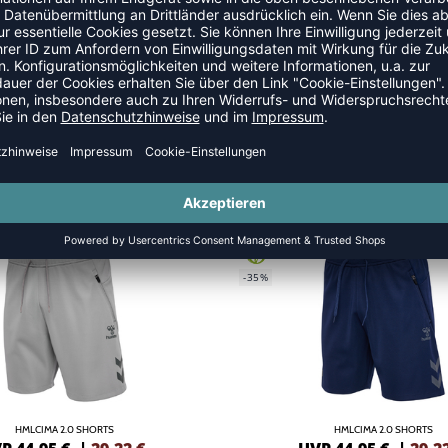
NEW
GREEN
-35%
HMLCIMA 2.0 SHORTS
HMLCIMA 2.0 SHORTS