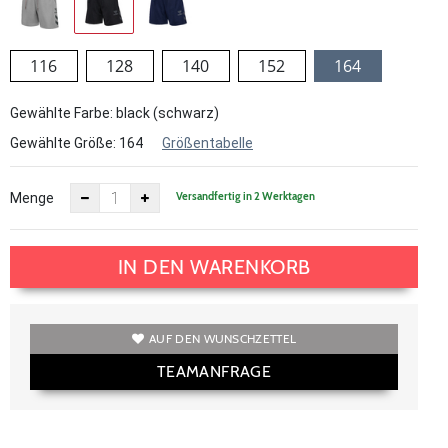
116
128
140
152
164
Gewählte Farbe: black (schwarz)
Gewählte Größe:
164
Größentabelle
Versandfertig in 2 Werktagen
Menge
IN DEN WARENKORB
AUF DEN WUNSCHZETTEL
TEAMANFRAGE