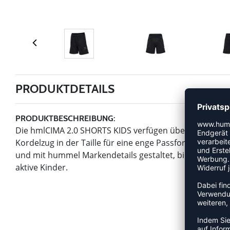
PRODUKTDETAILS
PRODUKTBESCHREIBUNG:
Die hmlCIMA 2.0 SHORTS KIDS verfügen über eine Reißv
Kordelzug in der Taille für eine enge Passform und ein
und mit hummel Markendetails gestaltet, bieten diese S
aktive Kinder.