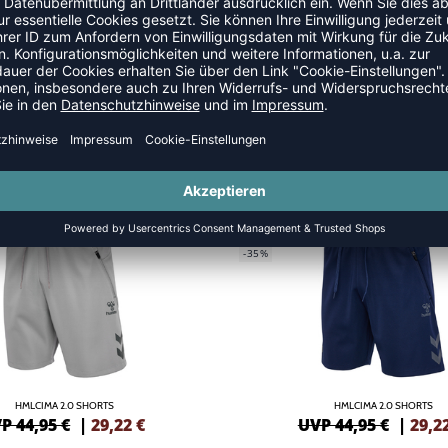
NEW
GREEN
-35%
HMLCIMA 2.0 SHORTS
HMLCIMA 2.0 SHORTS
P 44,95 €
|
29,22
€
UVP 44,95 €
|
29,2