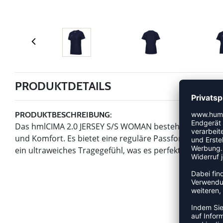
PRODUKTDETAILS
PRODUKTBESCHREIBUNG:
Das hmlCIMA 2.0 JERSEY S/S WOMAN besteht aus extra 
und Komfort. Es bietet eine reguläre Passform für Fra
ein ultraweiches Tragegefühl, was es perfekt für jede Ak