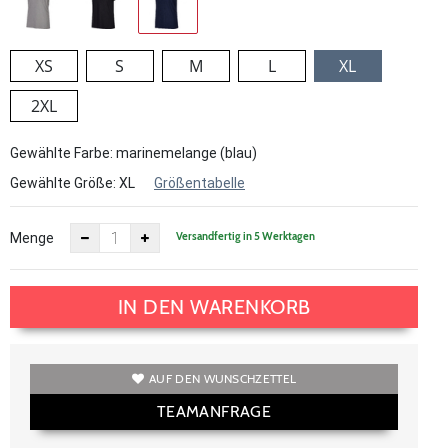
XS
S
M
L
XL
2XL
Gewählte Farbe: marinemelange (blau)
Gewählte Größe:
XL
Größentabelle
Versandfertig in 5 Werktagen
Menge
IN DEN WARENKORB
AUF DEN WUNSCHZETTEL
TEAMANFRAGE