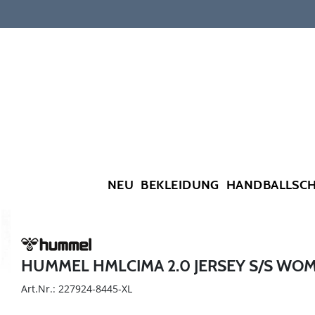
NEU
BEKLEIDUNG
HANDBALLSC
HUMMEL HMLCIMA 2.0 JERSEY S/S WO
Art.Nr.: 227924-8445-XL