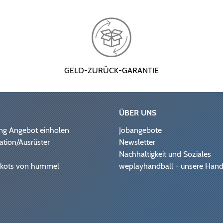
GELD-ZURÜCK-GARANTIE
ÜBER UNS
ng Angebot einholen
Jobangebote
ation/Ausrüster
Newsletter
Nachhaltigkeit und Soziales
Trikots von hummel
weplayhandball - unsere Hand