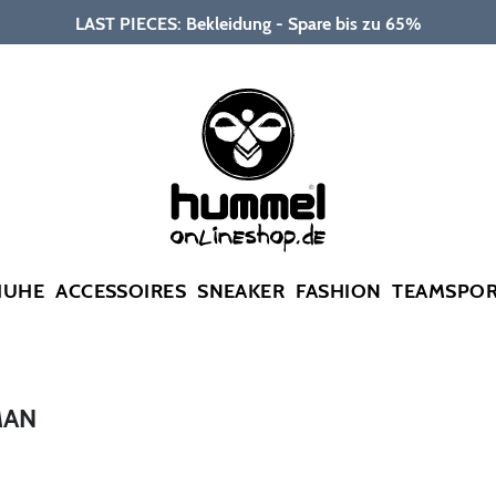
LAST PIECES: Bekleidung - Spare bis zu 65%
HUHE
ACCESSOIRES
SNEAKER
FASHION
TEAMSPO
MAN