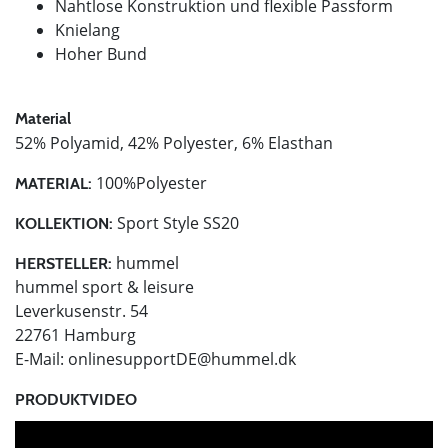
Nahtlose Konstruktion und flexible Passform
Knielang
Hoher Bund
Material
52% Polyamid, 42% Polyester, 6% Elasthan
100%Polyester
MATERIAL:
Sport Style SS20
KOLLEKTION:
hummel
HERSTELLER:
hummel sport & leisure
Leverkusenstr. 54
22761 Hamburg
E-Mail:
onlinesupportDE@hummel.dk
PRODUKTVIDEO