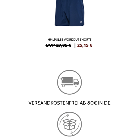
HMLPULSE WORKOUT SHORTS
UVP 27,95 €
|
25,15
€
VERSANDKOSTENFREI AB 80€ IN DE