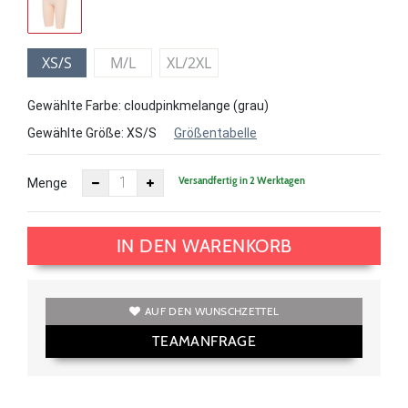
XS/S
M/L
XL/2XL
Gewählte Farbe: cloudpinkmelange (grau)
Gewählte Größe:
XS/S
Größentabelle
Versandfertig in 2 Werktagen
Menge
IN DEN WARENKORB
AUF DEN WUNSCHZETTEL
TEAMANFRAGE