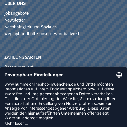
ÜBER UNS
Jobangebote
Newsletter
Nachhaltigkeit und Soziales
weplayhandball - unsere Handballwelt
ZAHLUNGSARTEN
Rechnungskauf
Paypal
Kreditkarte
Vorkasse
Sofortüberweisung
NEWSLETTER