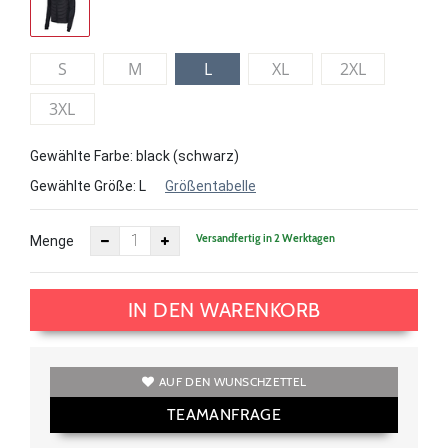
S
M
L
XL
2XL
3XL
Gewählte Farbe: black (schwarz)
Gewählte Größe:
L
Größentabelle
Versandfertig in 2 Werktagen
Menge
IN DEN WARENKORB
AUF DEN WUNSCHZETTEL
TEAMANFRAGE