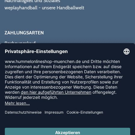
Nachhaltigkeit und Soziales
weplayhandball - unsere Handballwelt
ZAHLUNGSARTEN
Rechnungskauf
Paypal
Kreditkarte
Vorkasse
Sofortüberweisung
NEWSLETTER
FOLLOW US