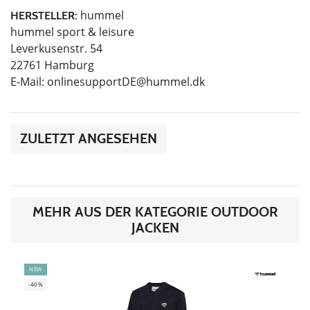
hummel
HERSTELLER:
hummel sport & leisure
Leverkusenstr. 54
22761 Hamburg
E-Mail:
onlinesupportDE@hummel.dk
ZULETZT ANGESEHEN
MEHR AUS DER KATEGORIE OUTDOOR
JACKEN
NEW
-40%