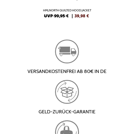
HMLNORTH QUILTED HOOD JACKET
UVP 99,95 €
|
39,98
€
VERSANDKOSTENFREI AB 80€ IN DE
GELD-ZURÜCK-GARANTIE