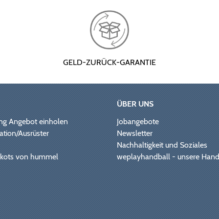
GELD-ZURÜCK-GARANTIE
ÜBER UNS
ng Angebot einholen
Jobangebote
ation/Ausrüster
Newsletter
Nachhaltigkeit und Soziales
Trikots von hummel
weplayhandball - unsere Hand