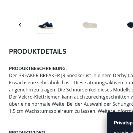
PRODUKTDETAILS
PRODUKTBESCHREIBUNG:
Der BREAKER BREAKER JR Sneaker ist in einem Derby-Lau
Erwachsene sehr ähnlich ist. Diese atmungsaktiven hu
angenehm zu tragen. Die Schnürsenkel dieses Modells si
Der Velcro-Klettriemen kann auch zurechtgeschnitten we
über eine normale Weite. Bei der Auswahl der Schuhgrö
1,5 cm Wachstumsspielraum zu lassen. Weitere Informa
PRODUKTVIDEO