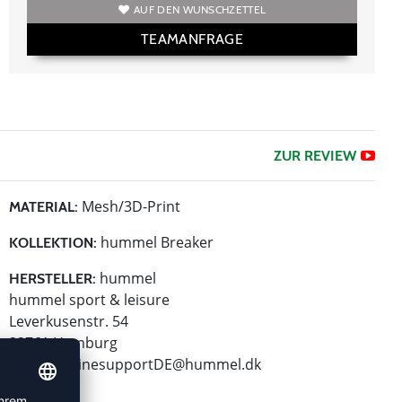
AUF DEN WUNSCHZETTEL
TEAMANFRAGE
ZUR REVIEW
Mesh/3D-Print
MATERIAL:
hummel Breaker
KOLLEKTION:
hummel
HERSTELLER:
hummel sport & leisure
Leverkusenstr. 54
22761 Hamburg
E-Mail:
onlinesupportDE@hummel.dk