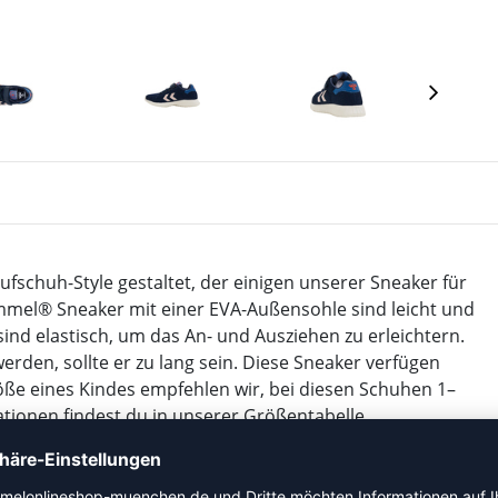
fschuh-Style gestaltet, der einigen unserer Sneaker für
mmel® Sneaker mit einer EVA-Außensohle sind leicht und
nd elastisch, um das An- und Ausziehen zu erleichtern.
rden, sollte er zu lang sein. Diese Sneaker verfügen
ße eines Kindes empfehlen wir, bei diesen Schuhen 1–
tionen findest du in unserer Größentabelle.