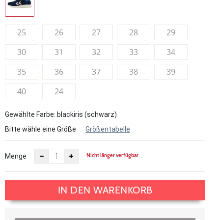
25
26
27
28
29
30
31
32
33
34
35
36
37
38
39
40
24
Gewählte Farbe: blackiris (schwarz)
Bitte wähle eine Größe
Größentabelle
Nicht länger verfügbar
Menge
IN DEN WARENKORB