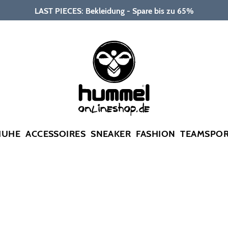
LAST PIECES: Bekleidung - Spare bis zu 65%
HUHE
ACCESSOIRES
SNEAKER
FASHION
TEAMSPO