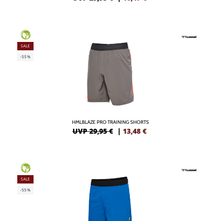
GREEN
SALE
-55%
HMLBLAZE PRO TRAINING SHORTS
UVP 29,95 €
|
13,48
€
GREEN
SALE
-55%