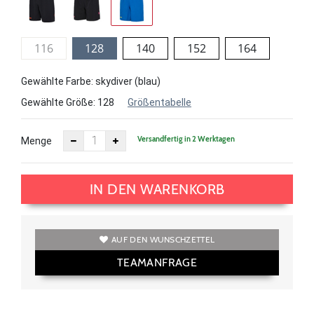
116
128
140
152
164
Gewählte Farbe: skydiver (blau)
Gewählte Größe:
128
Größentabelle
Versandfertig in 2 Werktagen
Menge
IN DEN WARENKORB
AUF DEN WUNSCHZETTEL
TEAMANFRAGE