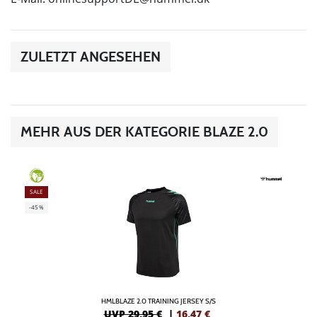
ZULETZT ANGESEHEN
MEHR AUS DER KATEGORIE BLAZE 2.0
GREEN
SALE
-45%
HMLBLAZE 2.0 TRAINING JERSEY S/S
UVP 29,95 €
|
16,47
€