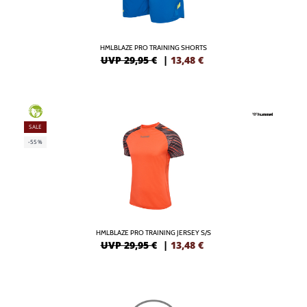
HMLBLAZE PRO TRAINING SHORTS
UVP 29,95 €
|
13,48
€
GREEN
SALE
-55%
HMLBLAZE PRO TRAINING JERSEY S/S
UVP 29,95 €
|
13,48
€