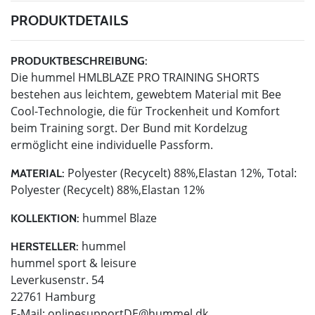
PRODUKTDETAILS
PRODUKTBESCHREIBUNG:
Die hummel HMLBLAZE PRO TRAINING SHORTS
bestehen aus leichtem, gewebtem Material mit Bee
Cool-Technologie, die für Trockenheit und Komfort
beim Training sorgt. Der Bund mit Kordelzug
ermöglicht eine individuelle Passform.
Polyester (Recycelt) 88%,Elastan 12%, Total:
MATERIAL:
Polyester (Recycelt) 88%,Elastan 12%
hummel Blaze
KOLLEKTION:
hummel
HERSTELLER:
hummel sport & leisure
Leverkusenstr. 54
22761 Hamburg
E-Mail:
onlinesupportDE@hummel.dk