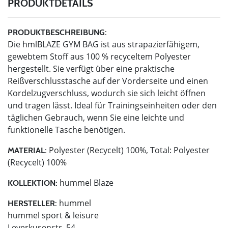
PRODUKTDETAILS
PRODUKTBESCHREIBUNG:
Die hmlBLAZE GYM BAG ist aus strapazierfähigem,
gewebtem Stoff aus 100 % recyceltem Polyester
hergestellt. Sie verfügt über eine praktische
Reißverschlusstasche auf der Vorderseite und einen
Kordelzugverschluss, wodurch sie sich leicht öffnen
und tragen lässt. Ideal für Trainingseinheiten oder den
täglichen Gebrauch, wenn Sie eine leichte und
funktionelle Tasche benötigen.
Polyester (Recycelt) 100%, Total: Polyester
MATERIAL:
(Recycelt) 100%
hummel Blaze
KOLLEKTION:
hummel
HERSTELLER:
hummel sport & leisure
Leverkusenstr. 54