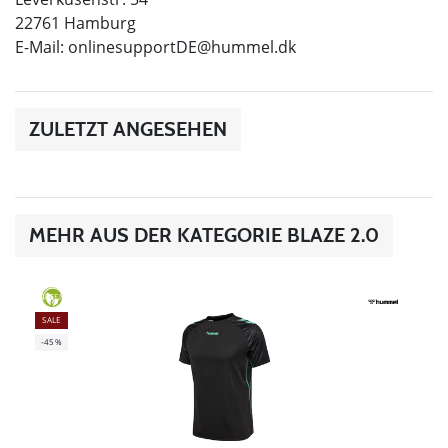
22761 Hamburg
E-Mail:
onlinesupportDE@hummel.dk
ZULETZT ANGESEHEN
MEHR AUS DER KATEGORIE BLAZE 2.0
GREEN
SALE
-45%