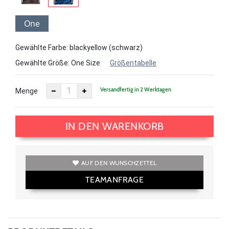
One
Size
Gewählte Farbe: blackyellow (schwarz)
Gewählte Größe:
One Size
Größentabelle
Versandfertig in 2 Werktagen
Menge
IN DEN WARENKORB
AUF DEN WUNSCHZETTEL
TEAMANFRAGE