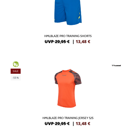
HMLBLAZE PRO TRAINING SHORTS
UVP 29,95 €
|
13,48
€
GREEN
SALE
-55%
HMLBLAZE PRO TRAINING JERSEY S/S
UVP 29,95 €
|
13,48
€