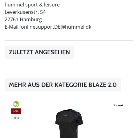
hummel sport & leisure
Leverkusenstr. 54
22761 Hamburg
E-Mail:
onlinesupportDE@hummel.dk
ZULETZT ANGESEHEN
MEHR AUS DER KATEGORIE BLAZE 2.0
GREEN
SALE
-45%