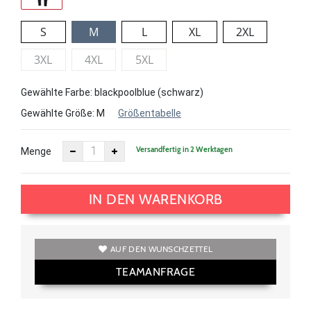
S
M
L
XL
2XL
3XL
4XL
5XL
Gewählte Farbe: blackpoolblue (schwarz)
Gewählte Größe:
M
Größentabelle
Versandfertig in 2 Werktagen
Menge
IN DEN WARENKORB
AUF DEN WUNSCHZETTEL
TEAMANFRAGE