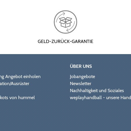
GELD-ZURÜCK-GARANTIE
ÜBER UNS
ng Angebot einholen
Jobangebote
ation/Ausrüster
Newsletter
Nachhaltigkeit und Soziales
Trikots von hummel
weplayhandball - unsere Hand