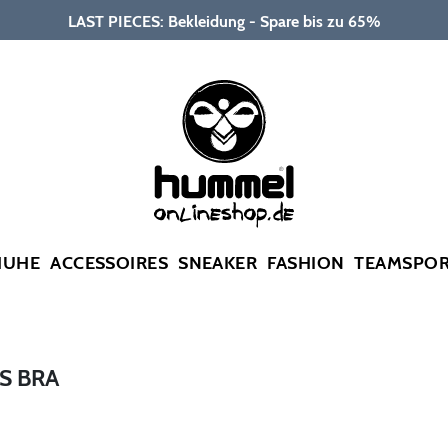
LAST PIECES: Bekleidung - Spare bis zu 65%
HUHE
ACCESSOIRES
SNEAKER
FASHION
TEAMSPO
S BRA