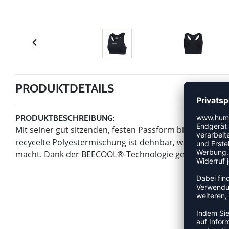
PRODUKTDETAILS
PRODUKTBESCHREIBUNG:
Mit seiner gut sitzenden, festen Passform bietet diese
recycelte Polyestermischung ist dehnbar, was den h
macht. Dank der BEECOOL®-Technologie genießt du auß