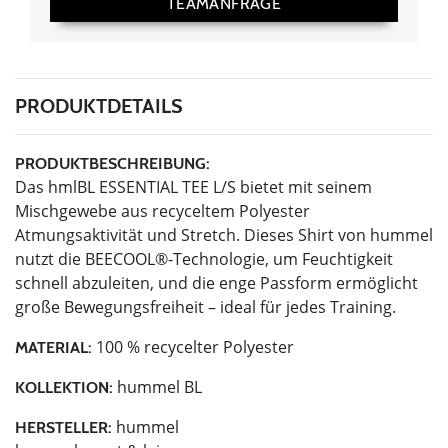
TEAMANFRAGE
PRODUKTDETAILS
PRODUKTBESCHREIBUNG:
Das hmlBL ESSENTIAL TEE L/S bietet mit seinem
Mischgewebe aus recyceltem Polyester
Atmungsaktivität und Stretch. Dieses Shirt von hummel
nutzt die BEECOOL®-Technologie, um Feuchtigkeit
schnell abzuleiten, und die enge Passform ermöglicht
große Bewegungsfreiheit – ideal für jedes Training.
100 % recycelter Polyester
MATERIAL:
hummel BL
KOLLEKTION:
hummel
HERSTELLER: