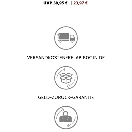
UVP 39,95 €
|
23,97
€
VERSANDKOSTENFREI AB 80€ IN DE
GELD-ZURÜCK-GARANTIE