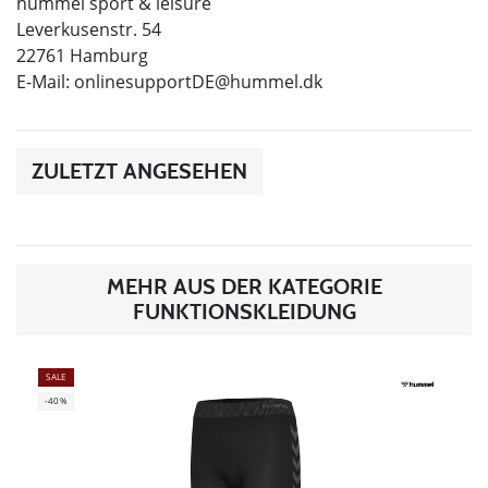
hummel sport & leisure
Leverkusenstr. 54
22761 Hamburg
E-Mail:
onlinesupportDE@hummel.dk
ZULETZT ANGESEHEN
MEHR AUS DER KATEGORIE
FUNKTIONSKLEIDUNG
SALE
-40%