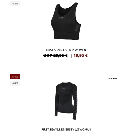
-33%
FIRST SEAMLESS BRA WOMEN
UVP 29,95 €
|
19,95
€
SALE
-40%
FIRST SEAMLESS JERSEY L/S WOMAN