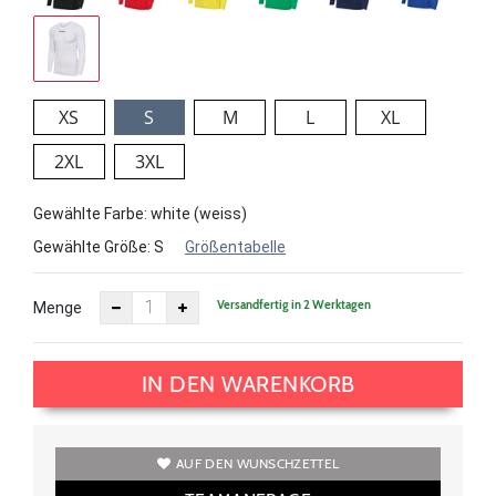
XS
S
M
L
XL
2XL
3XL
Gewählte Farbe: white (weiss)
Gewählte Größe:
S
Größentabelle
Versandfertig in 2 Werktagen
Menge
IN DEN WARENKORB
AUF DEN WUNSCHZETTEL