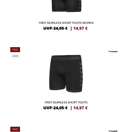
FIRST SEAMLESS SHORT TIGHTS WOMEN
UVP 24,95 €
|
14,97
€
SALE
-40%
FIRST SEAMLESS SHORT TIGHTS
UVP 24,95 €
|
14,97
€
SALE