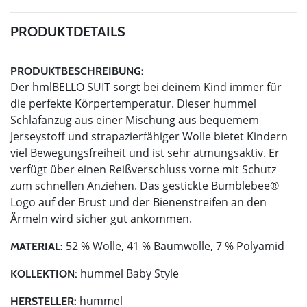
PRODUKTDETAILS
PRODUKTBESCHREIBUNG:
Der hmlBELLO SUIT sorgt bei deinem Kind immer für
die perfekte Körpertemperatur. Dieser hummel
Schlafanzug aus einer Mischung aus bequemem
Jerseystoff und strapazierfähiger Wolle bietet Kindern
viel Bewegungsfreiheit und ist sehr atmungsaktiv. Er
verfügt über einen Reißverschluss vorne mit Schutz
zum schnellen Anziehen. Das gestickte Bumblebee®
Logo auf der Brust und der Bienenstreifen an den
Ärmeln wird sicher gut ankommen.
52 % Wolle, 41 % Baumwolle, 7 % Polyamid
MATERIAL:
hummel Baby Style
KOLLEKTION:
hummel
HERSTELLER: