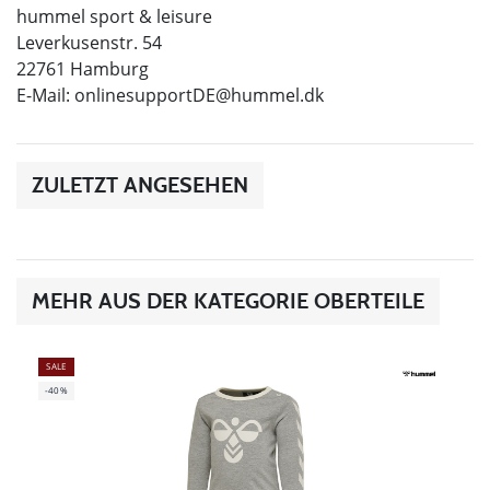
hummel sport & leisure
Leverkusenstr. 54
22761 Hamburg
E-Mail:
onlinesupportDE@hummel.dk
ZULETZT ANGESEHEN
MEHR AUS DER KATEGORIE OBERTEILE
SALE
-40%