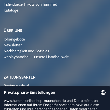
Individuelle Trikots von hummel
Kataloge
ÜBER UNS
Jobangebote
Newsletter
Nachhaltigkeit und Soziales
weplayhandball - unsere Handballwelt
ZAHLUNGSARTEN
Rechnungskauf
Paypal
Kreditkarte
Vorkasse
Sofortüberweisung