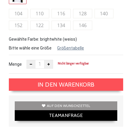
104
110
116
128
140
152
122
134
146
Gewählte Farbe: brightwhite (weiss)
Bitte wähle eine Größe
Größentabelle
Nicht länger verfügbar
Menge
IN DEN WARENKORB
AUF DEN WUNSCHZETTEL
TEAMANFRAGE