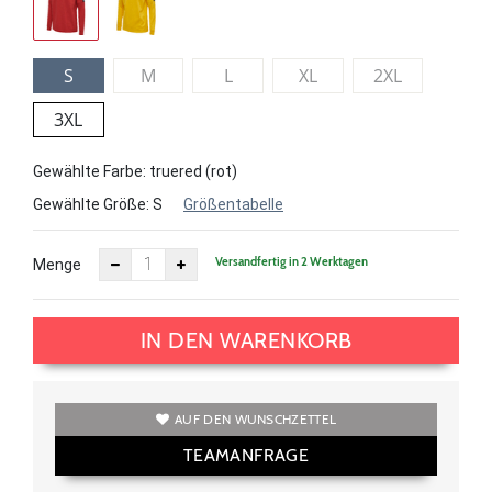
S
M
L
XL
2XL
3XL
Gewählte Farbe: truered (rot)
Gewählte Größe:
S
Größentabelle
Versandfertig in 2 Werktagen
Menge
IN DEN WARENKORB
AUF DEN WUNSCHZETTEL
TEAMANFRAGE