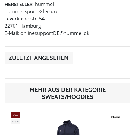
hummel
HERSTELLER:
hummel sport & leisure
Leverkusenstr. 54
22761 Hamburg
E-Mail:
onlinesupportDE@hummel.dk
ZULETZT ANGESEHEN
MEHR AUS DER KATEGORIE
SWEATS/HOODIES
SALE
-55%