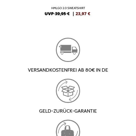
HMLGO 2.0 SWEATSHIRT
UVP 39,95 €
|
23,97
€
VERSANDKOSTENFREI AB 80€ IN DE
GELD-ZURÜCK-GARANTIE