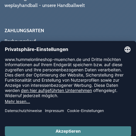
weplayhandball - unsere Handballwelt
ZAHLUNGSARTEN
Rechnungskauf
Paypal
Kreditkarte
Vorkasse
Sofortüberweisung
NEWSLETTER
FOLLOW US