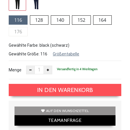
116
128
140
152
164
176
Gewählte Farbe: black (schwarz)
Gewählte Größe:
116
Größentabelle
Versandfertig in 4 Werktagen
Menge
IN DEN WARENKORB
AUF DEN WUNSCHZETTEL
TEAMANFRAGE