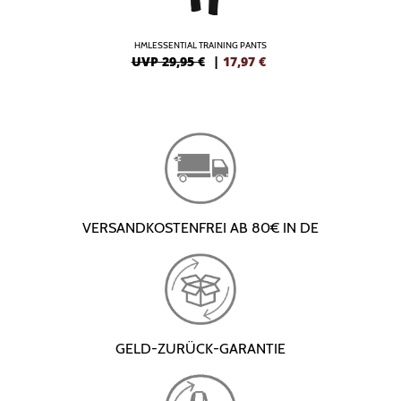
HMLESSENTIAL TRAINING PANTS
UVP 29,95 €
|
17,97
€
VERSANDKOSTENFREI AB 80€ IN DE
GELD-ZURÜCK-GARANTIE