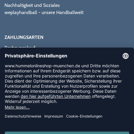
Nachhaltigkeit und Soziales
weplayhandball - unsere Handballwelt
ZAHLUNGSARTEN
Rechnungskauf
Paypal
Kreditkarte
Vorkasse
Sofortüberweisung
NEWSLETTER
FOLLOW US