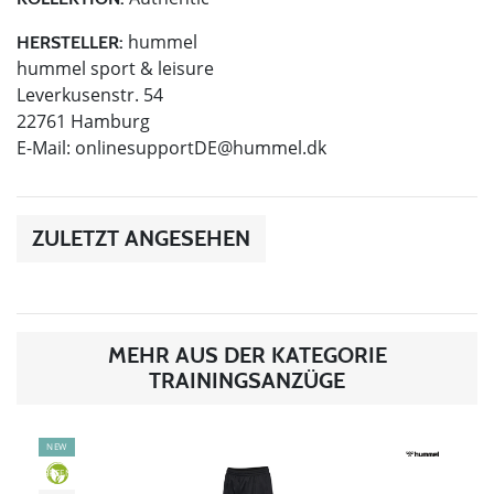
hummel
HERSTELLER:
hummel sport & leisure
Leverkusenstr. 54
22761 Hamburg
E-Mail:
onlinesupportDE@hummel.dk
ZULETZT ANGESEHEN
MEHR AUS DER KATEGORIE
TRAININGSANZÜGE
NEW
GREEN