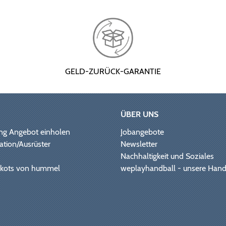
GELD-ZURÜCK-GARANTIE
ÜBER UNS
ng Angebot einholen
Jobangebote
ation/Ausrüster
Newsletter
Nachhaltigkeit und Soziales
Trikots von hummel
weplayhandball - unsere Hand