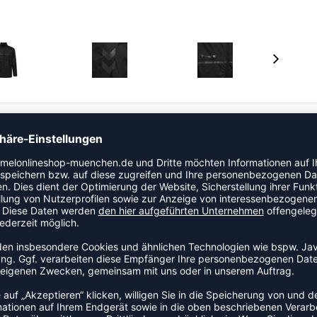
chen und Saum mit elastischem Einsatz;Logo- und