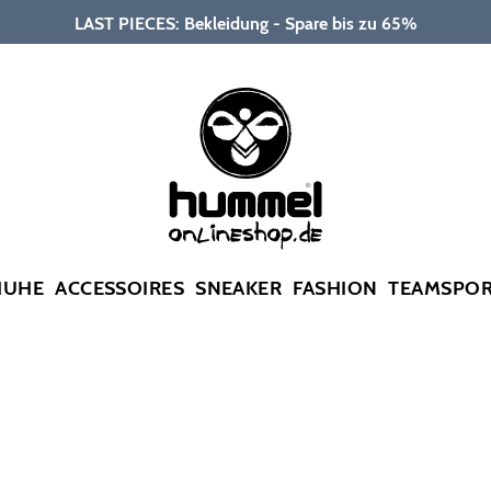
LAST PIECES: Bekleidung - Spare bis zu 65%
HUHE
ACCESSOIRES
SNEAKER
FASHION
TEAMSPO