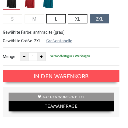
S
M
L
XL
2XL
Gewählte Farbe: anthracite (grau)
Gewählte Größe:
2XL
Größentabelle
Versandfertig in 2 Werktagen
Menge
IN DEN WARENKORB
AUF DEN WUNSCHZETTEL
TEAMANFRAGE