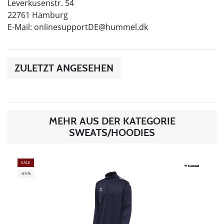
Leverkusenstr. 54
22761 Hamburg
E-Mail:
onlinesupportDE@hummel.dk
ZULETZT ANGESEHEN
MEHR AUS DER KATEGORIE
SWEATS/HOODIES
SALE
-55%