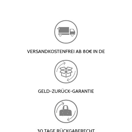
VERSANDKOSTENFREI AB 80€ IN DE
GELD-ZURÜCK-GARANTIE
30 TAGE RÜCKGABERECHT