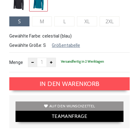
S
M
L
XL
2XL
Gewählte Farbe: celestial (blau)
Gewählte Größe:
S
Größentabelle
Versandfertig in 2 Werktagen
Menge
IN DEN WARENKORB
AUF DEN WUNSCHZETTEL
TEAMANFRAGE