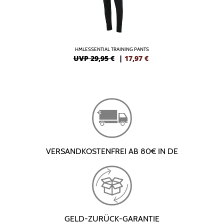
HMLESSENTIAL TRAINING PANTS
UVP 29,95 €
|
17,97
€
VERSANDKOSTENFREI AB 80€ IN DE
GELD-ZURÜCK-GARANTIE