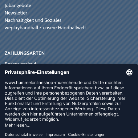
Jobangebote
Newsletter
Nachhaltigkeit und Soziales
weplayhandball - unsere Handballwelt
ZAHLUNGSARTEN
Rechnungskauf
Paypal
Kreditkarte
Vorkasse
Sofortüberweisung
NEWSLETTER
FOLLOW US