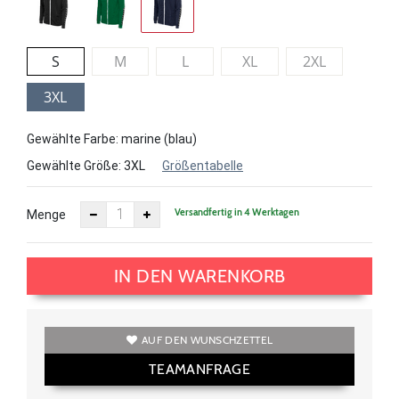
S
M
L
XL
2XL
3XL
Gewählte Farbe: marine (blau)
Gewählte Größe:
3XL
Größentabelle
Versandfertig in 4 Werktagen
Menge
IN DEN WARENKORB
AUF DEN WUNSCHZETTEL
TEAMANFRAGE