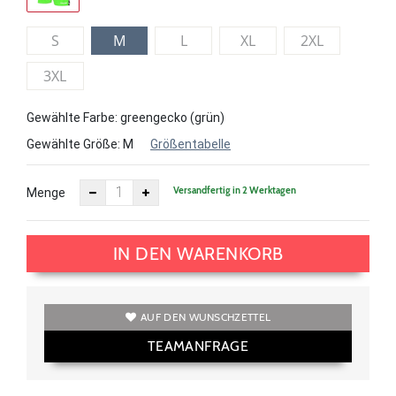
S
M
L
XL
2XL
3XL
Gewählte Farbe: greengecko (grün)
Gewählte Größe:
M
Größentabelle
Versandfertig in 2 Werktagen
Menge
IN DEN WARENKORB
AUF DEN WUNSCHZETTEL
TEAMANFRAGE