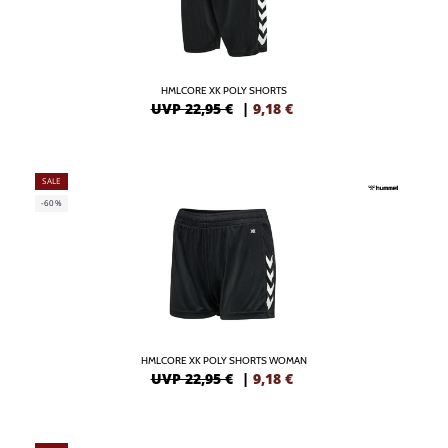
HMLCORE XK POLY SHORTS
UVP 22,95 €
|
9,18
€
SALE
-60%
HMLCORE XK POLY SHORTS WOMAN
UVP 22,95 €
|
9,18
€