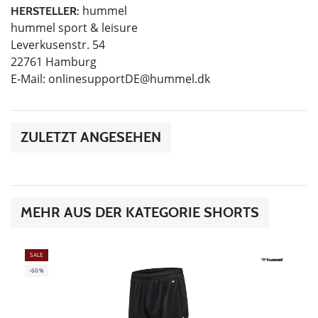
hummel
HERSTELLER:
hummel sport & leisure
Leverkusenstr. 54
22761 Hamburg
E-Mail:
onlinesupportDE@hummel.dk
ZULETZT ANGESEHEN
MEHR AUS DER KATEGORIE SHORTS
SALE
-60%