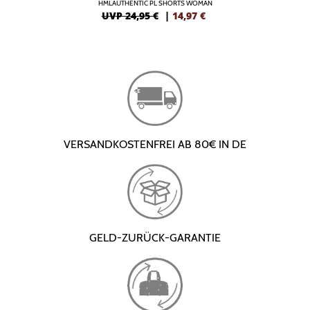
HMLAUTHENTIC PL SHORTS WOMAN
UVP 24,95 €
|
14,97
€
VERSANDKOSTENFREI AB 80€ IN DE
GELD-ZURÜCK-GARANTIE