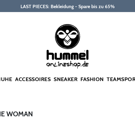
LAST PIECES: Bekleidung - Spare bis zu 65%
HUHE
ACCESSOIRES
SNEAKER
FASHION
TEAMSPO
DIE WOMAN