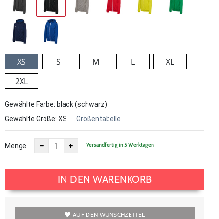
XS
S
M
L
XL
2XL
Gewählte Farbe: black (schwarz)
Gewählte Größe:
XS
Größentabelle
Versandfertig in 5 Werktagen
Menge
IN DEN WARENKORB
AUF DEN WUNSCHZETTEL