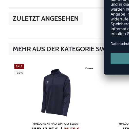
ZULETZT ANGESEHEN
MEHR AUS DER KATEGORIE SWEATS/
SALE
SALE
-55%
-55%
HMLCORE XK HALF ZIP POLY SWEAT
HMLCO