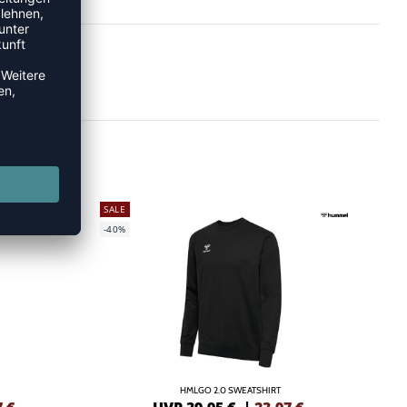
SALE
-40%
HMLGO 2.0 SWEATSHIRT