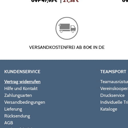
UVP 47,95 €
|
21,58
€
UV
VERSANDKOSTENFREI AB 80€ IN DE
KUNDENSERVICE
TEAMSPORT
Vertrag widerrufen
Teamausrüstu
Hilfe und Kontakt
Vereinskooper
Zahlungsarten
Druckservice
Versandbedingungen
Individuelle 
Lieferung
Kataloge
Rücksendung
AGB