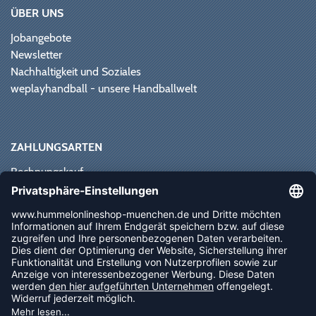
ÜBER UNS
Jobangebote
Newsletter
Nachhaltigkeit und Soziales
weplayhandball - unsere Handballwelt
ZAHLUNGSARTEN
Rechnungskauf
Paypal
Kreditkarte
Vorkasse
Sofortüberweisung
NEWSLETTER