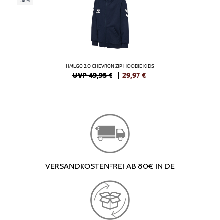
-40%
HMLGO 2.0 CHEVRON ZIP HOODIE KIDS
UVP 49,95 €
|
29,97
€
VERSANDKOSTENFREI AB 80€ IN DE