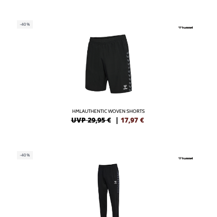
-40%
HMLAUTHENTIC WOVEN SHORTS
UVP 29,95 €
|
17,97
€
-40%