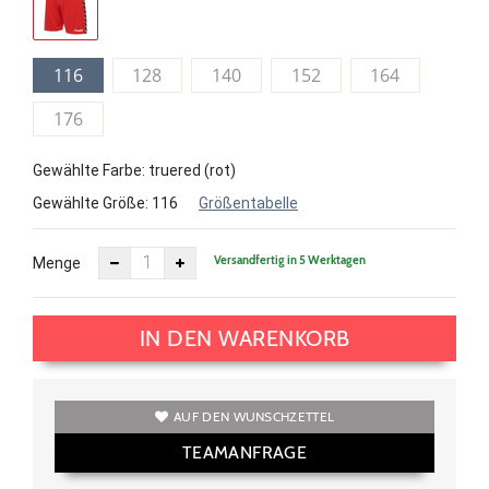
116
128
140
152
164
176
Gewählte Farbe: truered (rot)
Gewählte Größe:
116
Größentabelle
Versandfertig in 5 Werktagen
Menge
IN DEN WARENKORB
AUF DEN WUNSCHZETTEL
TEAMANFRAGE