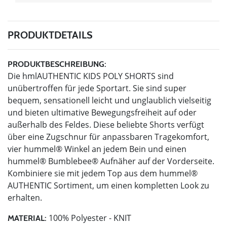
PRODUKTDETAILS
PRODUKTBESCHREIBUNG:
Die hmlAUTHENTIC KIDS POLY SHORTS sind
unübertroffen für jede Sportart. Sie sind super
bequem, sensationell leicht und unglaublich vielseitig
und bieten ultimative Bewegungsfreiheit auf oder
außerhalb des Feldes. Diese beliebte Shorts verfügt
über eine Zugschnur für anpassbaren Tragekomfort,
vier hummel® Winkel an jedem Bein und einen
hummel® Bumblebee® Aufnäher auf der Vorderseite.
Kombiniere sie mit jedem Top aus dem hummel®
AUTHENTIC Sortiment, um einen kompletten Look zu
erhalten.
100% Polyester - KNIT
MATERIAL: