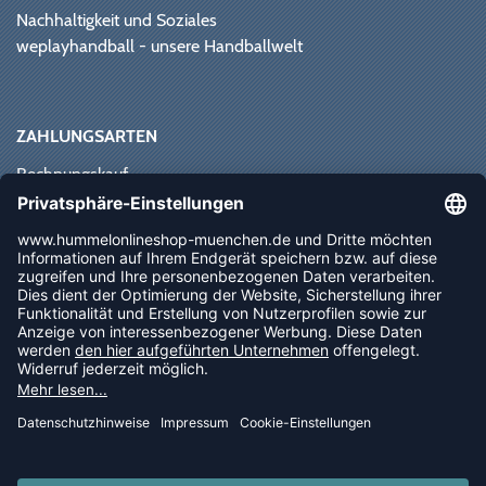
Nachhaltigkeit und Soziales
weplayhandball - unsere Handballwelt
ZAHLUNGSARTEN
Rechnungskauf
Paypal
Kreditkarte
Vorkasse
Sofortüberweisung
NEWSLETTER
FOLLOW US