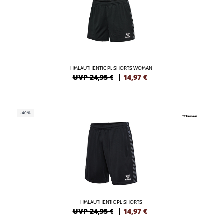
HMLAUTHENTIC PL SHORTS WOMAN
UVP 24,95 €
|
14,97
€
-40%
HMLAUTHENTIC PL SHORTS
UVP 24,95 €
|
14,97
€