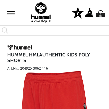
HUMMEL HMLAUTHENTIC KIDS POLY
SHORTS
Art.Nr.: 204925-3062-116