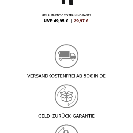
HMLAUTHENTIC CO TRAINING PANTS
UVP 49,95 €
|
29,97
€
VERSANDKOSTENFREI AB 80€ IN DE
GELD-ZURÜCK-GARANTIE