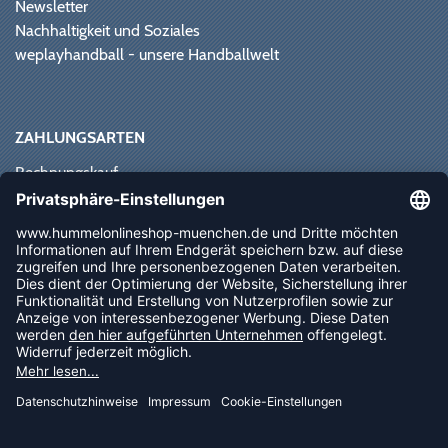
Newsletter
Nachhaltigkeit und Soziales
weplayhandball - unsere Handballwelt
ZAHLUNGSARTEN
Rechnungskauf
Paypal
Kreditkarte
Vorkasse
Sofortüberweisung
NEWSLETTER
FOLLOW US