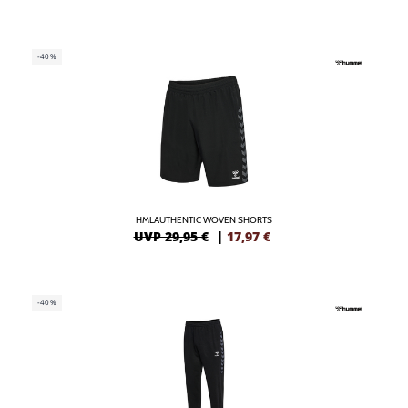
-40%
HMLAUTHENTIC WOVEN SHORTS
UVP 29,95 €
|
17,97
€
-40%