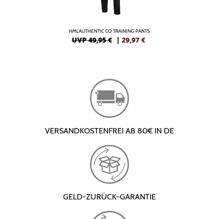
HMLAUTHENTIC CO TRAINING PANTS
UVP 49,95 €
|
29,97
€
VERSANDKOSTENFREI AB 80€ IN DE
GELD-ZURÜCK-GARANTIE