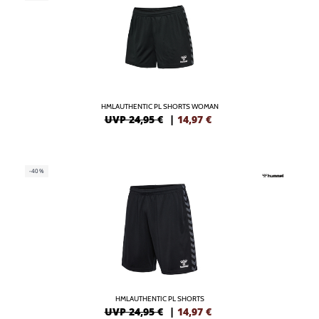
HMLAUTHENTIC PL SHORTS WOMAN
UVP 24,95 €
|
14,97
€
-40%
HMLAUTHENTIC PL SHORTS
UVP 24,95 €
|
14,97
€