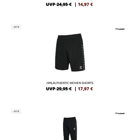
UVP 24,95 €
|
14,97
€
-40%
HMLAUTHENTIC WOVEN SHORTS
UVP 29,95 €
|
17,97
€
-40%