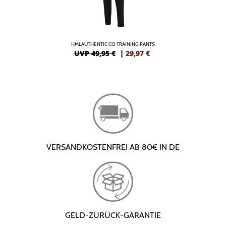
HMLAUTHENTIC CO TRAINING PANTS
UVP 49,95 €
|
29,97
€
VERSANDKOSTENFREI AB 80€ IN DE
GELD-ZURÜCK-GARANTIE