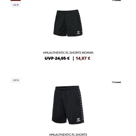
-40%
HMLAUTHENTIC PL SHORTS WOMAN
UVP 24,95 €
|
14,97
€
-40%
HMLAUTHENTIC PL SHORTS