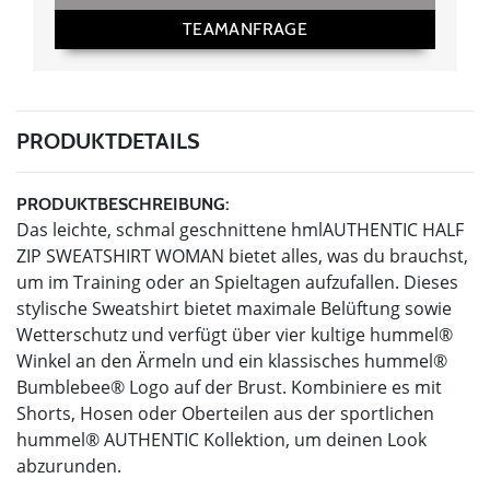
TEAMANFRAGE
PRODUKTDETAILS
PRODUKTBESCHREIBUNG:
Das leichte, schmal geschnittene hmlAUTHENTIC HALF
ZIP SWEATSHIRT WOMAN bietet alles, was du brauchst,
um im Training oder an Spieltagen aufzufallen. Dieses
stylische Sweatshirt bietet maximale Belüftung sowie
Wetterschutz und verfügt über vier kultige hummel®
Winkel an den Ärmeln und ein klassisches hummel®
Bumblebee® Logo auf der Brust. Kombiniere es mit
Shorts, Hosen oder Oberteilen aus der sportlichen
hummel® AUTHENTIC Kollektion, um deinen Look
abzurunden.