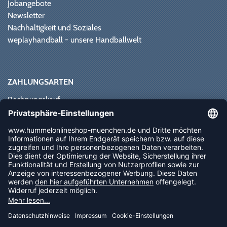
Jobangebote
Newsletter
Nachhaltigkeit und Soziales
weplayhandball - unsere Handballwelt
ZAHLUNGSARTEN
Rechnungskauf
Paypal
Kreditkarte
Vorkasse
Sofortüberweisung
NEWSLETTER
FOLLOW US