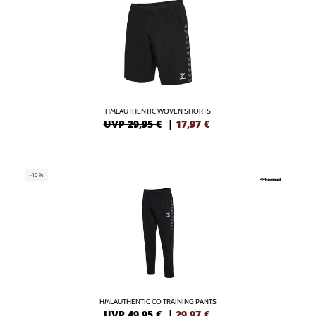
HMLAUTHENTIC WOVEN SHORTS
UVP 29,95 €
|
17,97
€
-40%
HMLAUTHENTIC CO TRAINING PANTS
UVP 49,95 €
|
29,97
€