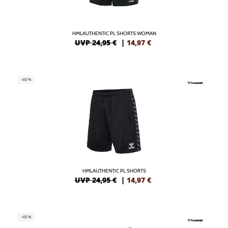
HMLAUTHENTIC PL SHORTS WOMAN
UVP 24,95 €
|
14,97
€
-40%
HMLAUTHENTIC PL SHORTS
UVP 24,95 €
|
14,97
€
-40%