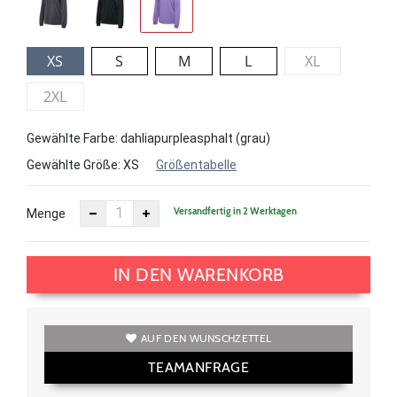
XS
S
M
L
XL
2XL
Gewählte Farbe: dahliapurpleasphalt (grau)
Gewählte Größe:
XS
Größentabelle
Versandfertig in 2 Werktagen
Menge
IN DEN WARENKORB
AUF DEN WUNSCHZETTEL
TEAMANFRAGE