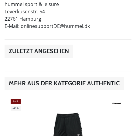
hummel sport & leisure
Leverkusenstr. 54
22761 Hamburg
E-Mail:
onlinesupportDE@hummel.dk
ZULETZT ANGESEHEN
MEHR AUS DER KATEGORIE AUTHENTIC
SALE
-40%