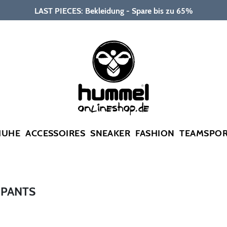
LAST PIECES: Bekleidung - Spare bis zu 65%
HUHE
ACCESSOIRES
SNEAKER
FASHION
TEAMSPO
 PANTS