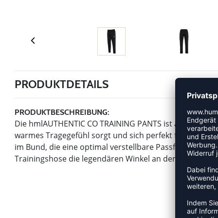
PRODUKTDETAILS
PRODUKTBESCHREIBUNG:
Die hmlAUTHENTIC CO TRAINING PANTS ist aus bequemem
warmes Tragegefühl sorgt und sich perfekt für jede Akt
im Bund, die eine optimal verstellbare Passform biete
Trainingshose die legendären Winkel an den Seiten und e