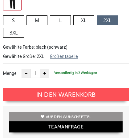
S
M
L
XL
2XL
3XL
Gewählte Farbe: black (schwarz)
Gewählte Größe:
2XL
Größentabelle
Versandfertig in 2 Werktagen
Menge
IN DEN WARENKORB
AUF DEN WUNSCHZETTEL
TEAMANFRAGE