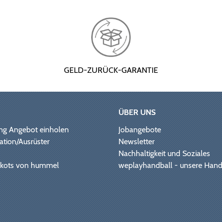
GELD-ZURÜCK-GARANTIE
ÜBER UNS
ng Angebot einholen
Jobangebote
ation/Ausrüster
Newsletter
Nachhaltigkeit und Soziales
Trikots von hummel
weplayhandball - unsere Hand