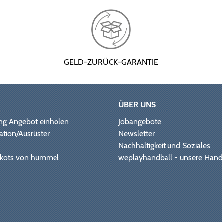
GELD-ZURÜCK-GARANTIE
ÜBER UNS
ng Angebot einholen
Jobangebote
ation/Ausrüster
Newsletter
Nachhaltigkeit und Soziales
Trikots von hummel
weplayhandball - unsere Hand