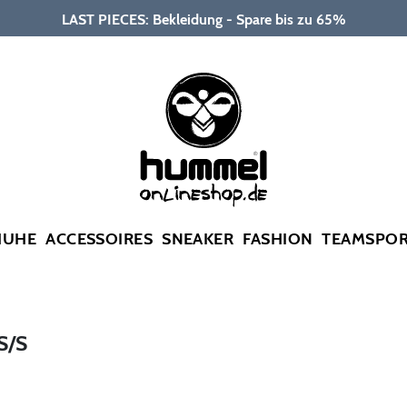
LAST PIECES: Bekleidung - Spare bis zu 65%
HUHE
ACCESSOIRES
SNEAKER
FASHION
TEAMSPO
S/S