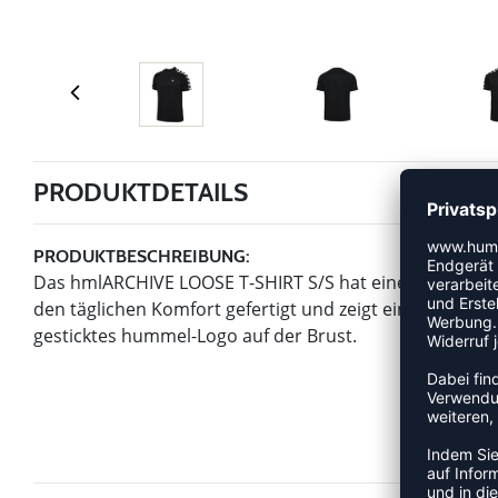
PRODUKTDETAILS
PRODUKTBESCHREIBUNG:
Das hmlARCHIVE LOOSE T-SHIRT S/S hat eine lockere Pas
den täglichen Komfort gefertigt und zeigt ein auffälli
gesticktes hummel-Logo auf der Brust.