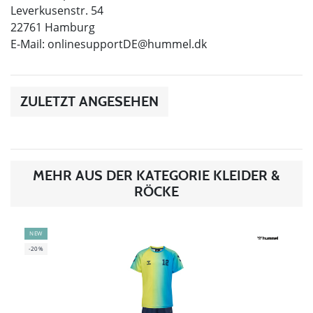
Leverkusenstr. 54
22761 Hamburg
E-Mail:
onlinesupportDE@hummel.dk
ZULETZT ANGESEHEN
MEHR AUS DER KATEGORIE KLEIDER &
RÖCKE
NEW
-20%