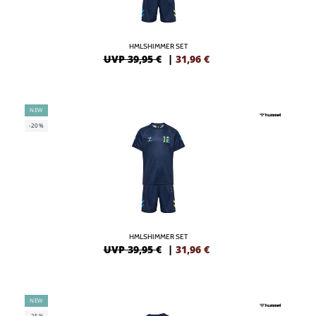
HMLSHIMMER SET
UVP 39,95 €
|
31,96
€
NEW
-20%
HMLSHIMMER SET
UVP 39,95 €
|
31,96
€
NEW
-25%