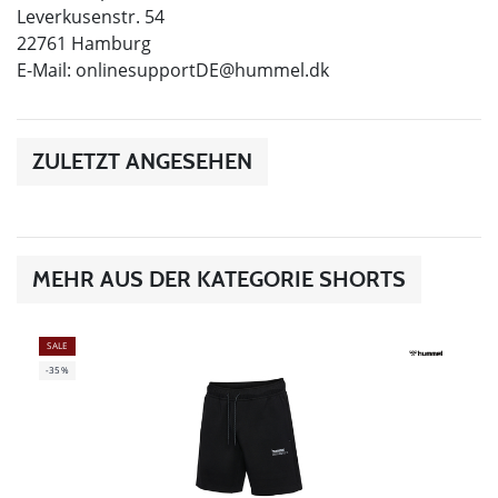
Leverkusenstr. 54
22761 Hamburg
E-Mail:
onlinesupportDE@hummel.dk
ZULETZT ANGESEHEN
MEHR AUS DER KATEGORIE SHORTS
SALE
-35%