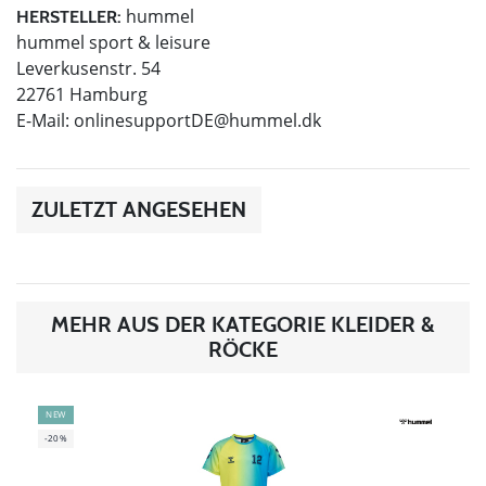
hummel
HERSTELLER:
hummel sport & leisure
Leverkusenstr. 54
22761 Hamburg
E-Mail:
onlinesupportDE@hummel.dk
ZULETZT ANGESEHEN
MEHR AUS DER KATEGORIE KLEIDER &
RÖCKE
NEW
-20%