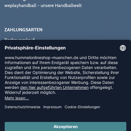
weplayhandball - unsere Handballwelt
ZAHLUNGSARTEN
Rechnungskauf
Paypal
Kreditkarte
Vorkasse
Sofortüberweisung
NEWSLETTER
FOLLOW US