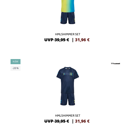
HMLSHIMMER SET
UVP 39,95 €
|
31,96
€
NEW
-20%
HMLSHIMMER SET
UVP 39,95 €
|
31,96
€