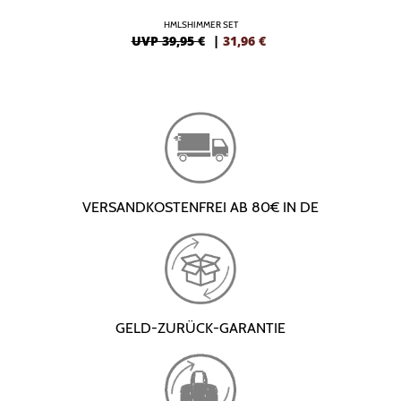
HMLSHIMMER SET
UVP 39,95 €
|
31,96
€
VERSANDKOSTENFREI AB 80€ IN DE
GELD-ZURÜCK-GARANTIE