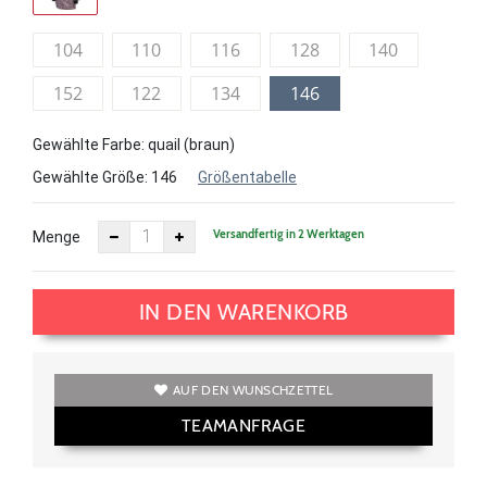
104
110
116
128
140
152
122
134
146
Gewählte Farbe: quail (braun)
Gewählte Größe:
146
Größentabelle
Versandfertig in 2 Werktagen
Menge
IN DEN WARENKORB
AUF DEN WUNSCHZETTEL
TEAMANFRAGE