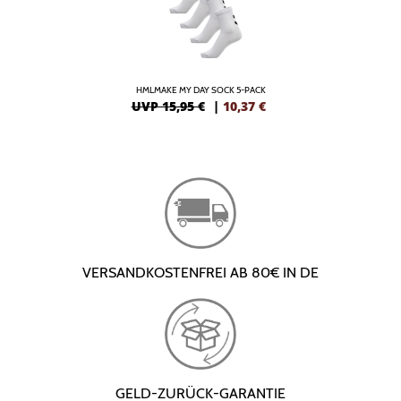
HMLMAKE MY DAY SOCK 5-PACK
UVP 15,95 €
|
10,37
€
VERSANDKOSTENFREI AB 80€ IN DE
GELD-ZURÜCK-GARANTIE