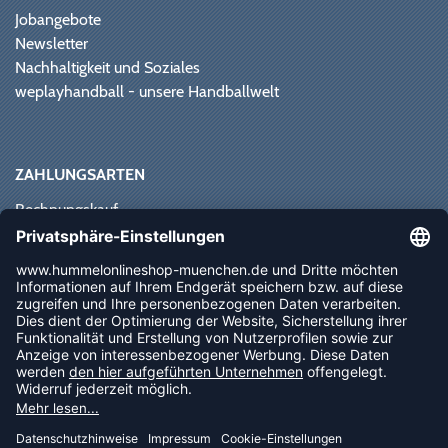
Jobangebote
Newsletter
Nachhaltigkeit und Soziales
weplayhandball - unsere Handballwelt
ZAHLUNGSARTEN
Rechnungskauf
Paypal
Kreditkarte
Vorkasse
Sofortüberweisung
NEWSLETTER
FOLLOW US