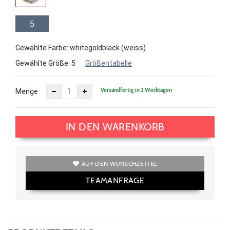
5
Gewählte Farbe: whitegoldblack (weiss)
Gewählte Größe:
5
Größentabelle
Versandfertig in 2 Werktagen
Menge
IN DEN WARENKORB
AUF DEN WUNSCHZETTEL
TEAMANFRAGE