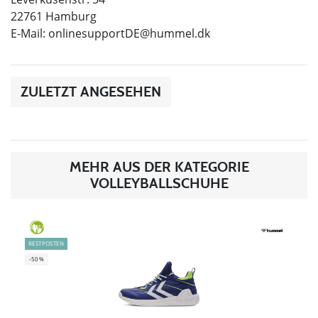
22761 Hamburg
E-Mail:
onlinesupportDE@hummel.dk
ZULETZT ANGESEHEN
MEHR AUS DER KATEGORIE
VOLLEYBALLSCHUHE
GREEN
RESTPOSTEN
-50%