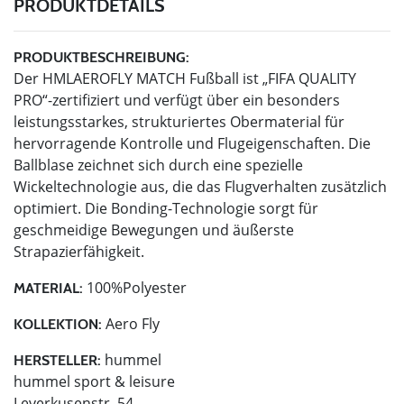
PRODUKTDETAILS
PRODUKTBESCHREIBUNG:
Der HMLAEROFLY MATCH Fußball ist „FIFA QUALITY
PRO“-zertifiziert und verfügt über ein besonders
leistungsstarkes, strukturiertes Obermaterial für
hervorragende Kontrolle und Flugeigenschaften. Die
Ballblase zeichnet sich durch eine spezielle
Wickeltechnologie aus, die das Flugverhalten zusätzlich
optimiert. Die Bonding-Technologie sorgt für
geschmeidige Bewegungen und äußerste
Strapazierfähigkeit.
100%Polyester
MATERIAL:
Aero Fly
KOLLEKTION:
hummel
HERSTELLER:
hummel sport & leisure
Leverkusenstr. 54