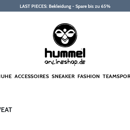
LAST PIECES: Bekleidung - Spare bis zu 65%
HUHE
ACCESSOIRES
SNEAKER
FASHION
TEAMSPO
WEAT