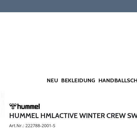
NEU
BEKLEIDUNG
HANDBALLSC
HUMMEL HMLACTIVE WINTER CREW S
Art.Nr.: 222788-2001-S