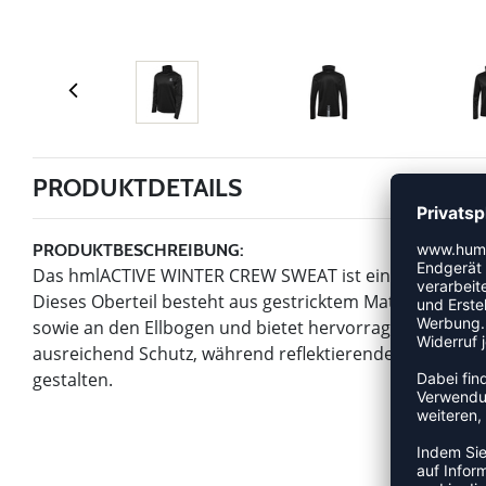
PRODUKTDETAILS
PRODUKTBESCHREIBUNG:
Das hmlACTIVE WINTER CREW SWEAT ist ein funktionelles O
Dieses Oberteil besteht aus gestricktem Material mit g
sowie an den Ellbogen und bietet hervorragenden Trag
ausreichend Schutz, während reflektierende Logos und d
gestalten.