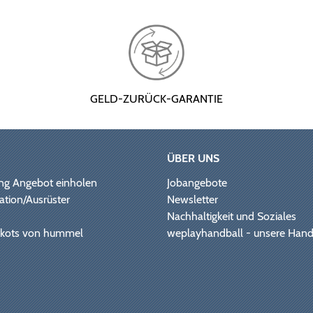
GELD-ZURÜCK-GARANTIE
ÜBER UNS
ng Angebot einholen
Jobangebote
ation/Ausrüster
Newsletter
Nachhaltigkeit und Soziales
Trikots von hummel
weplayhandball - unsere Hand