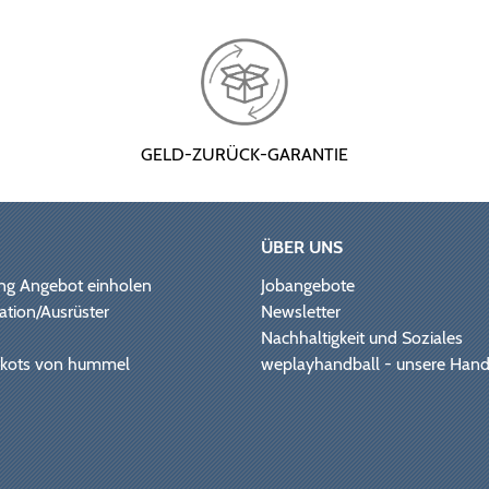
GELD-ZURÜCK-GARANTIE
ÜBER UNS
ng Angebot einholen
Jobangebote
ation/Ausrüster
Newsletter
Nachhaltigkeit und Soziales
Trikots von hummel
weplayhandball - unsere Hand