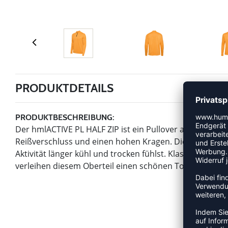
PRODUKTDETAILS
PRODUKTBESCHREIBUNG:
Der hmlACTIVE PL HALF ZIP ist ein Pullover aus strapazi
Reißverschluss und einen hohen Kragen. Die BEECOOL® 
Aktivität länger kühl und trocken fühlst. Klassische g
verleihen diesem Oberteil einen schönen Touch.