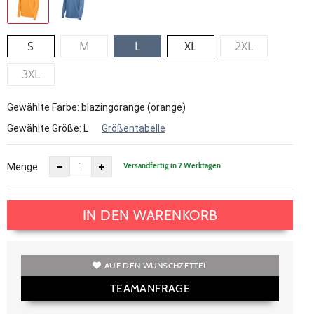
S
M
L
XL
2XL
3XL
Gewählte Farbe: blazingorange (orange)
Gewählte Größe:
L
Größentabelle
Versandfertig in 2 Werktagen
Menge
IN DEN WARENKORB
AUF DEN WUNSCHZETTEL
TEAMANFRAGE