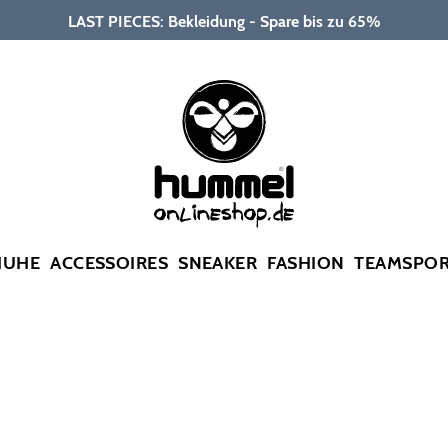
LAST PIECES: Bekleidung - Spare bis zu 65%
HUHE
ACCESSOIRES
SNEAKER
FASHION
TEAMSPO