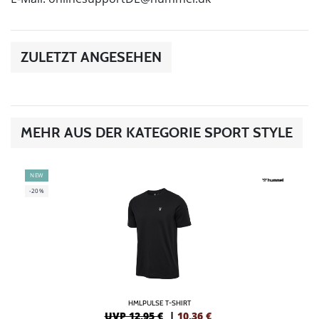
ZULETZT ANGESEHEN
MEHR AUS DER KATEGORIE SPORT STYLE
NEW
-20%
HMLPULSE T-SHIRT
UVP 12,95 €
|
10,36
€