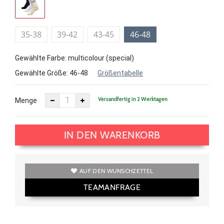
35-38
39-42
43-45
46-48
Gewählte Farbe: multicolour (special)
Gewählte Größe:
46-48
Größentabelle
Versandfertig in 2 Werktagen
Menge
IN DEN WARENKORB
AUF DEN WUNSCHZETTEL
TEAMANFRAGE