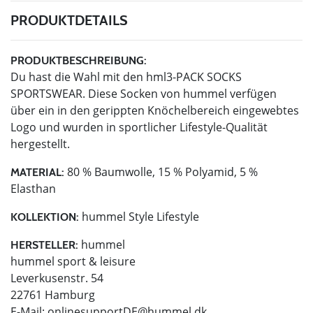
PRODUKTDETAILS
PRODUKTBESCHREIBUNG:
Du hast die Wahl mit den hml3-PACK SOCKS
SPORTSWEAR. Diese Socken von hummel verfügen
über ein in den gerippten Knöchelbereich eingewebtes
Logo und wurden in sportlicher Lifestyle-Qualität
hergestellt.
80 % Baumwolle, 15 % Polyamid, 5 %
MATERIAL:
Elasthan
hummel Style Lifestyle
KOLLEKTION:
hummel
HERSTELLER:
hummel sport & leisure
Leverkusenstr. 54
22761 Hamburg
E-Mail:
onlinesupportDE@hummel.dk