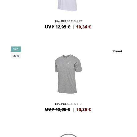
HMLPULSE T-SHIRT
UVP 12,95 €
|
10,36
€
NEW
-20%
HMLPULSE T-SHIRT
UVP 12,95 €
|
10,36
€