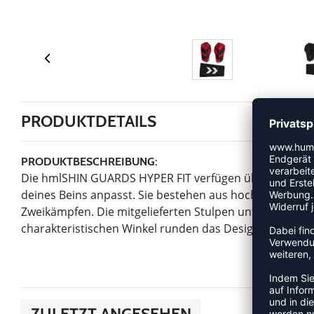
PRODUKTDETAILS
PRODUKTBESCHREIBUNG:
Die hmlSHIN GUARDS HYPER FIT verfügen über eine superf
deines Beins anpasst. Sie bestehen aus hochdichtem 
Zweikämpfen. Die mitgelieferten Stulpen unterstützen 
charakteristischen Winkel runden das Design ab.
ZULETZT ANGESEHEN