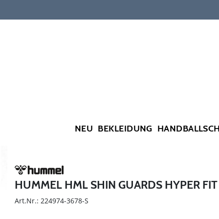
NEU
BEKLEIDUNG
HANDBALLSC
HUMMEL HML SHIN GUARDS HYPER FIT
Art.Nr.: 224974-3678-S