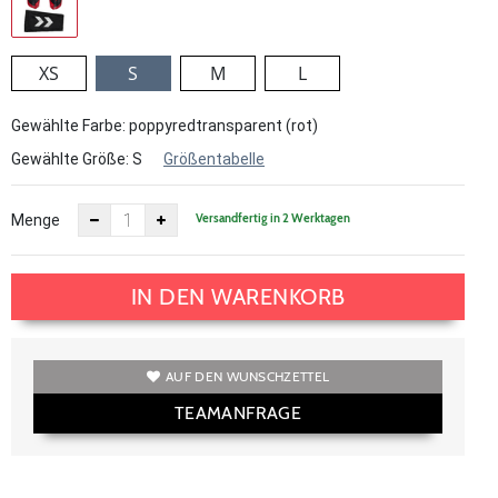
XS
S
M
L
Gewählte Farbe: poppyredtransparent (rot)
Gewählte Größe:
S
Größentabelle
Versandfertig in 2 Werktagen
Menge
IN DEN WARENKORB
AUF DEN WUNSCHZETTEL
TEAMANFRAGE