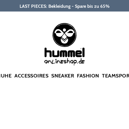
LAST PIECES: Bekleidung - Spare bis zu 65%
HUHE
ACCESSOIRES
SNEAKER
FASHION
TEAMSPO