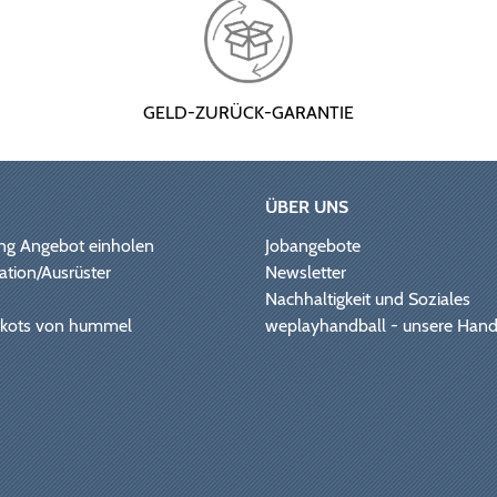
GELD-ZURÜCK-GARANTIE
ÜBER UNS
ng Angebot einholen
Jobangebote
ation/Ausrüster
Newsletter
Nachhaltigkeit und Soziales
Trikots von hummel
weplayhandball - unsere Hand