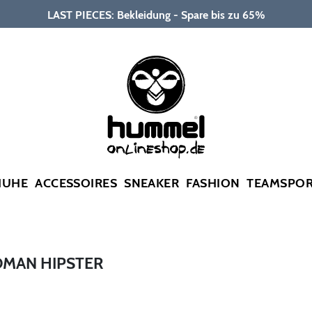
LAST PIECES: Bekleidung - Spare bis zu 65%
HUHE
ACCESSOIRES
SNEAKER
FASHION
TEAMSPO
MAN HIPSTER