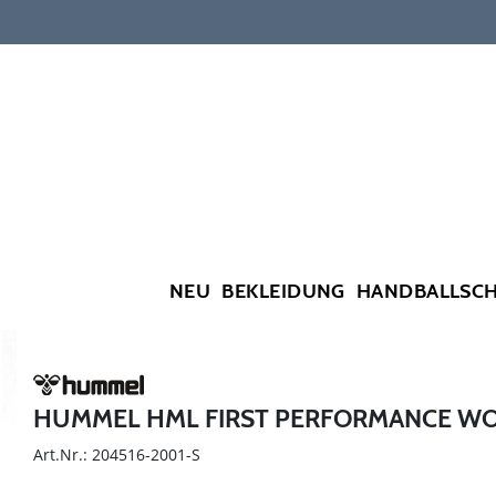
NEU
BEKLEIDUNG
HANDBALLSC
HUMMEL HML FIRST PERFORMANCE WO
Art.Nr.: 204516-2001-S