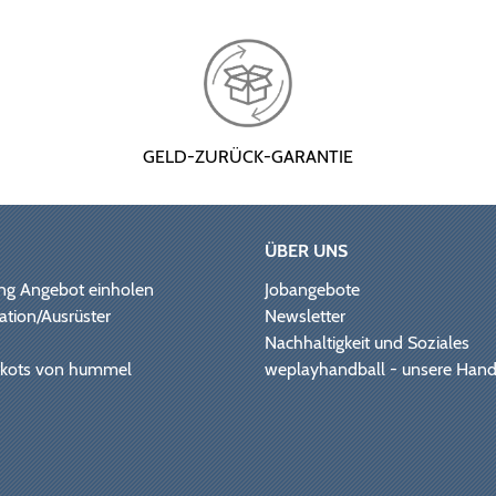
GELD-ZURÜCK-GARANTIE
ÜBER UNS
ng Angebot einholen
Jobangebote
ation/Ausrüster
Newsletter
Nachhaltigkeit und Soziales
Trikots von hummel
weplayhandball - unsere Hand