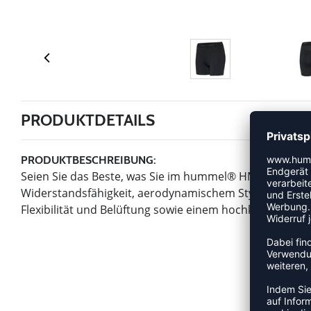
PRODUKTDETAILS
PRODUKTBESCHREIBUNG:
Seien Sie das Beste, was Sie im hummel® HML FIRST 
Widerstandsfähigkeit, aerodynamischem Styling, Inne
Flexibilität und Belüftung sowie einem hochklappbaren,