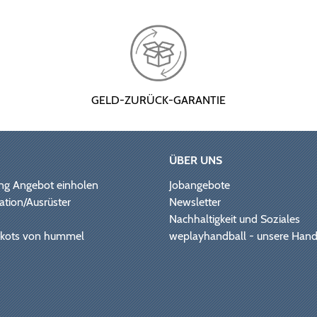
GELD-ZURÜCK-GARANTIE
ÜBER UNS
ng Angebot einholen
Jobangebote
ation/Ausrüster
Newsletter
Nachhaltigkeit und Soziales
Trikots von hummel
weplayhandball - unsere Hand