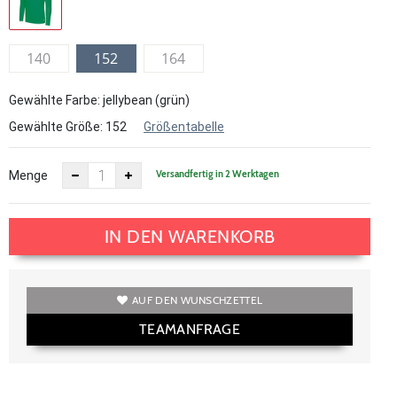
140
152
164
Gewählte Farbe: jellybean (grün)
Gewählte Größe:
152
Größentabelle
Versandfertig in 2 Werktagen
Menge
IN DEN WARENKORB
AUF DEN WUNSCHZETTEL
TEAMANFRAGE