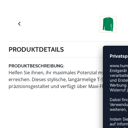
PRODUKTDETAILS
PRODUKTBESCHREIBUNG:
Helfen Sie ihnen, ihr maximales Potenzial mit dem h
erreichen. Dieses stylische, langärmelige T-Shirt wurde
präzisionsgestaltet und verfügt über Maxi-Flex-Unterar