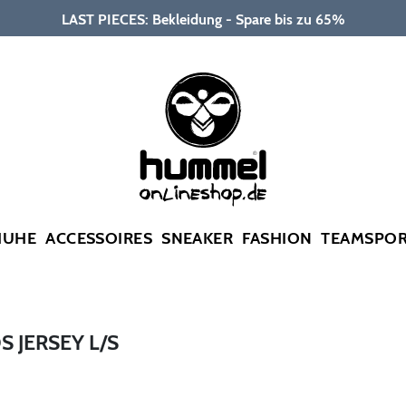
LAST PIECES: Bekleidung - Spare bis zu 65%
HUHE
ACCESSOIRES
SNEAKER
FASHION
TEAMSPO
 JERSEY L/S