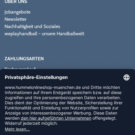
ÜBER UNS
Jobangebote
Newsletter
Nachhaltigkeit und Soziales
weplayhandball - unsere Handballwelt
ZAHLUNGSARTEN
Rechnungskauf
Paypal
Kreditkarte
Vorkasse
Sofortüberweisung
NEWSLETTER
FOLLOW US