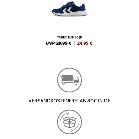
TURBO RUN 1.0 JR
UVP 29,95 €
|
24,95
€
VERSANDKOSTENFREI AB 80€ IN DE