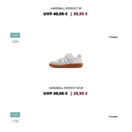
HANDBALL PERFEKT SP
UVP 49,95 €
|
39,95
€
NEW
-25%
HANDBALL PERFEKT SP JR
UVP 39,95 €
|
29,95
€
NEW
-17%