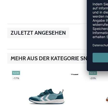
ZULETZT ANGESEHEN
MEHR AUS DER KATEGORIE SNEAKER
NEW
NEW
-17%
-20%