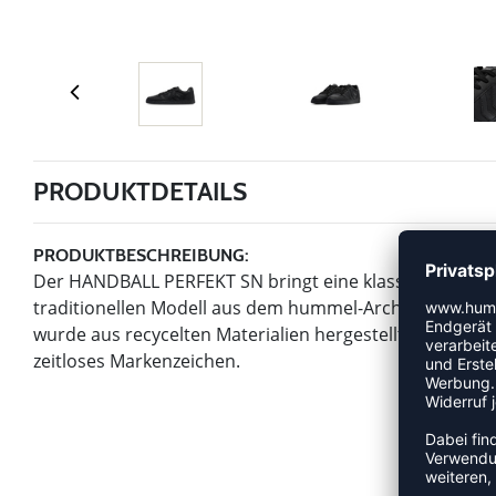
PRODUKTDETAILS
PRODUKTBESCHREIBUNG:
Der HANDBALL PERFEKT SN bringt eine klassische Court-Ä
traditionellen Modell aus dem hummel-Archiv. Die leich
wurde aus recycelten Materialien hergestellt. Die ikon
zeitloses Markenzeichen.