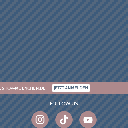
JETZT ANMELDEN
INESHOP-MUENCHEN.DE
FOLLOW US