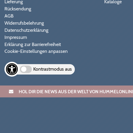
Lieferung
Kataloge
Rücksendung
AGB
Widerrufsbelehrung
Datenschutzerklärung
Impressum
Erklärung zur Barrierefreiheit
Cookie-Einstellungen anpassen
Kontrastmodus aus
HOL DIR DIE NEWS AUS DER WELT VON HUMMELONL