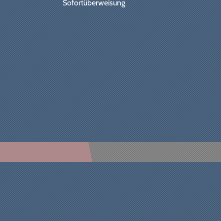
Sofortüberweisung