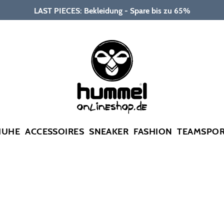
LAST PIECES: Bekleidung - Spare bis zu 65%
HUHE
ACCESSOIRES
SNEAKER
FASHION
TEAMSPO