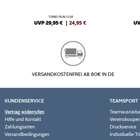
TURBO RUN 1.0 JR
UVP 29,95 €
|
24,95
€
UV
VERSANDKOSTENFREI AB 80€ IN DE
KUNDENSERVICE
TEAMSPORT
Vertrag widerrufen
Teamausrüstu
Hilfe und Kontakt
Vereinskooper
Zahlungsarten
Druckservice
Versandbedingungen
Individuelle 