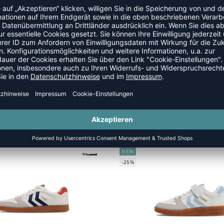
NEW
-25%