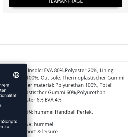
TEAMANFRAGE
Insole: EVA 80%,Polyester 20%, Lining:
MATERIAL:
Polyester 100%, Out sole: Thermoplastischer Gummi
100%, Upper material: Polyurethan 100%, Total:
Thermoplastischer Gummi 60%,Polyurethan
30%,Polyester 6%,EVA 4%
hummel Handball Perfekt
KOLLEKTION:
hummel
HERSTELLER:
hummel sport & leisure