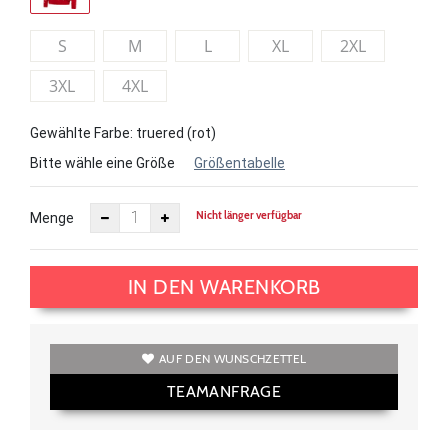
S
M
L
XL
2XL
3XL
4XL
Gewählte Farbe: truered (rot)
Bitte wähle eine Größe
Größentabelle
Nicht länger verfügbar
Menge
IN DEN WARENKORB
AUF DEN WUNSCHZETTEL
TEAMANFRAGE