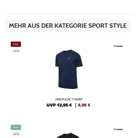
MEHR AUS DER KATEGORIE SPORT STYLE
SALE
-30%
HMLPULSE T-SHIRT
UVP 12,95 €
|
9,06
€
NEW
-20%