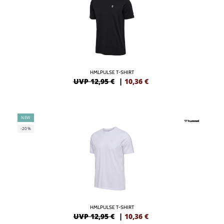
HMLPULSE T-SHIRT
UVP 12,95 €
|
10,36
€
NEW
-20%
HMLPULSE T-SHIRT
UVP 12,95 €
|
10,36
€