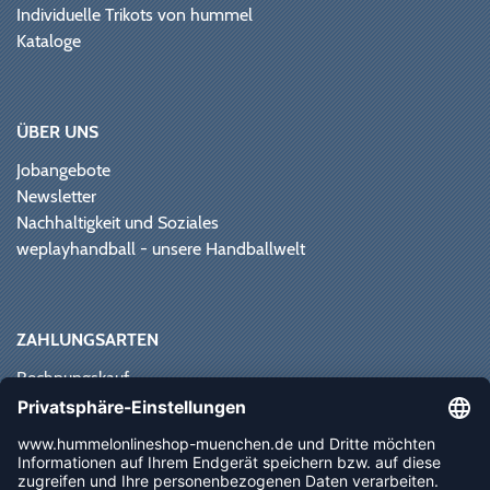
Individuelle Trikots von hummel
Kataloge
ÜBER UNS
Jobangebote
Newsletter
Nachhaltigkeit und Soziales
weplayhandball - unsere Handballwelt
ZAHLUNGSARTEN
Rechnungskauf
Paypal
Kreditkarte
Vorkasse
Sofortüberweisung