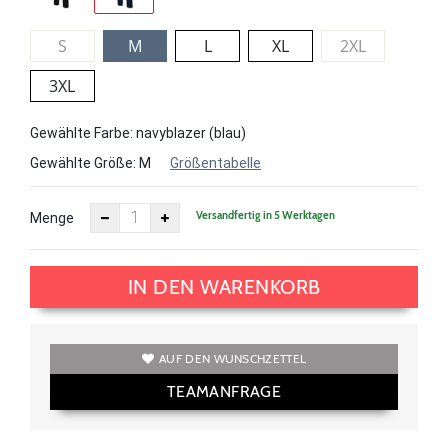
S
M
L
XL
2XL
3XL
Gewählte Farbe: navyblazer (blau)
Gewählte Größe:
M
Größentabelle
Versandfertig in 5 Werktagen
Menge
IN DEN WARENKORB
AUF DEN WUNSCHZETTEL
TEAMANFRAGE