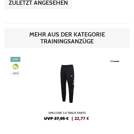
ZULETZT ANGESEHEN
MEHR AUS DER KATEGORIE
TRAININGSANZÜGE
NEW
GREEN
-40%
HMLCORE 2.0 TRACK PANTS
UVP 37,95 €
|
22,77
€