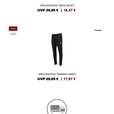
HMLESSENTIAL TRACK JACKET
UVP 36,95 €
|
18,47
€
SALE
-40%
HMLESSENTIAL TRAINING PANTS
UVP 29,95 €
|
17,97
€