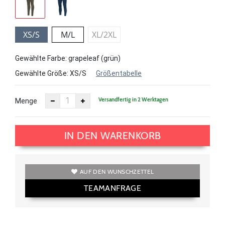
XS/S
M/L
XL/2XL
Gewählte Farbe: grapeleaf (grün)
Gewählte Größe:
XS/S
Größentabelle
Versandfertig in 2 Werktagen
Menge
IN DEN WARENKORB
AUF DEN WUNSCHZETTEL
TEAMANFRAGE