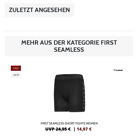
ZULETZT ANGESEHEN
MEHR AUS DER KATEGORIE FIRST
SEAMLESS
SALE
-40%
FIRST SEAMLESS SHORT TIGHTS WOMEN
UVP 24,95 €
|
14,97
€