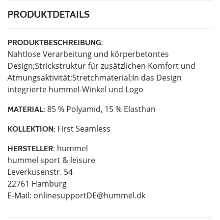
PRODUKTDETAILS
PRODUKTBESCHREIBUNG:
Nahtlose Verarbeitung und körperbetontes
Design;Strickstruktur für zusätzlichen Komfort und
Atmungsaktivität;Stretchmaterial;In das Design
integrierte hummel-Winkel und Logo
85 % Polyamid, 15 % Elasthan
MATERIAL:
First Seamless
KOLLEKTION:
hummel
HERSTELLER:
hummel sport & leisure
Leverkusenstr. 54
22761 Hamburg
E-Mail:
onlinesupportDE@hummel.dk