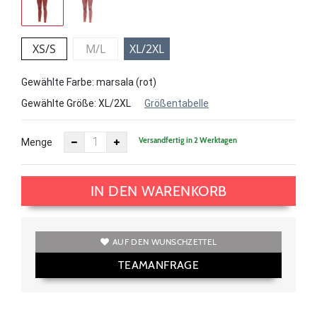
XS/S
M/L
XL/2XL
Gewählte Farbe: marsala (rot)
Gewählte Größe:
XL/2XL
Größentabelle
Versandfertig in 2 Werktagen
Menge
IN DEN WARENKORB
AUF DEN WUNSCHZETTEL
TEAMANFRAGE