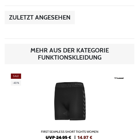
ZULETZT ANGESEHEN
MEHR AUS DER KATEGORIE
FUNKTIONSKLEIDUNG
SALE
-40%
FIRST SEAMLESS SHORT TIGHTS WOMEN
UVP 24,95 €
|
14,97
€