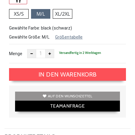
XS/S
M/L
XL/2XL
Gewählte Farbe: black (schwarz)
Gewählte Größe:
M/L
Größentabelle
Versandfertig in 2 Werktagen
Menge
IN DEN WARENKORB
AUF DEN WUNSCHZETTEL
TEAMANFRAGE