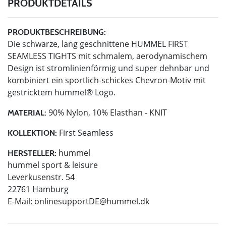
PRODUKTDETAILS
PRODUKTBESCHREIBUNG:
Die schwarze, lang geschnittene HUMMEL FIRST
SEAMLESS TIGHTS mit schmalem, aerodynamischem
Design ist stromlinienförmig und super dehnbar und
kombiniert ein sportlich-schickes Chevron-Motiv mit
gestricktem hummel® Logo.
90% Nylon, 10% Elasthan - KNIT
MATERIAL:
First Seamless
KOLLEKTION:
hummel
HERSTELLER:
hummel sport & leisure
Leverkusenstr. 54
22761 Hamburg
E-Mail:
onlinesupportDE@hummel.dk