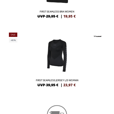
FIRST SEAMLESS BRA WOMEN
UVP 29,95 €
|
19,95
€
SALE
-40%
FIRST SEAMLESS JERSEY L/S WOMAN
UVP 39,95 €
|
23,97
€