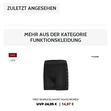
ZULETZT ANGESEHEN
MEHR AUS DER KATEGORIE
FUNKTIONSKLEIDUNG
SALE
-40%
FIRST SEAMLESS SHORT TIGHTS WOMEN
UVP 24,95 €
|
14,97
€